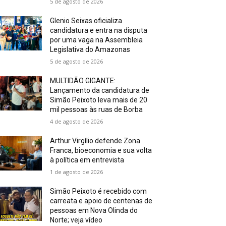
5 de agosto de 2026
Glenio Seixas oficializa
candidatura e entra na disputa
por uma vaga na Assembleia
Legislativa do Amazonas
5 de agosto de 2026
MULTIDÃO GIGANTE:
Lançamento da candidatura de
Simão Peixoto leva mais de 20
mil pessoas às ruas de Borba
4 de agosto de 2026
Arthur Virgílio defende Zona
Franca, bioeconomia e sua volta
à política em entrevista
1 de agosto de 2026
Simão Peixoto é recebido com
carreata e apoio de centenas de
pessoas em Nova Olinda do
Norte; veja vídeo