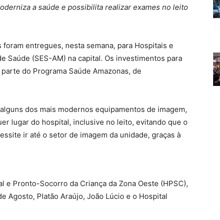
rniza a saúde e possibilita realizar exames no leito
 foram entregues, nesta semana, para Hospitais e
de Saúde (SES-AM) na capital. Os investimentos para
ão parte do Programa Saúde Amazonas, de
er alguns dos mais modernos equipamentos de imagem,
r lugar do hospital, inclusive no leito, evitando que o
ssite ir até o setor de imagem da unidade, graças à
al e Pronto-Socorro da Criança da Zona Oeste (HPSC),
e Agosto, Platão Araújo, João Lúcio e o Hospital