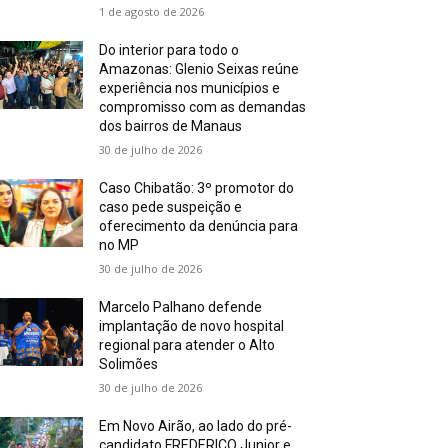
1 de agosto de 2026
Do interior para todo o
Amazonas: Glenio Seixas reúne
experiência nos municípios e
compromisso com as demandas
dos bairros de Manaus
30 de julho de 2026
Caso Chibatão: 3º promotor do
caso pede suspeição e
oferecimento da denúncia para
no MP
30 de julho de 2026
Marcelo Palhano defende
implantação de novo hospital
regional para atender o Alto
Solimões
30 de julho de 2026
Em Novo Airão, ao lado do pré-
candidato FREDERICO Junior e