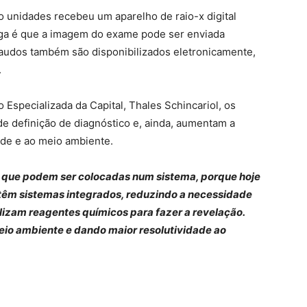
 unidades recebeu um aparelho de raio-x digital
rega é que a imagem do exame pode ser enviada
laudos também são disponibilizados eletronicamente,
.
Especializada da Capital, Thales Schincariol, os
 definição de diagnóstico e, ainda, aumentam a
úde e ao meio ambiente.
s, que podem ser colocadas num sistema, porque hoje
á têm sistemas integrados, reduzindo a necessidade
lizam reagentes químicos para fazer a revelação.
eio ambiente e dando maior resolutividade ao