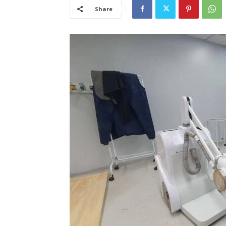
Share