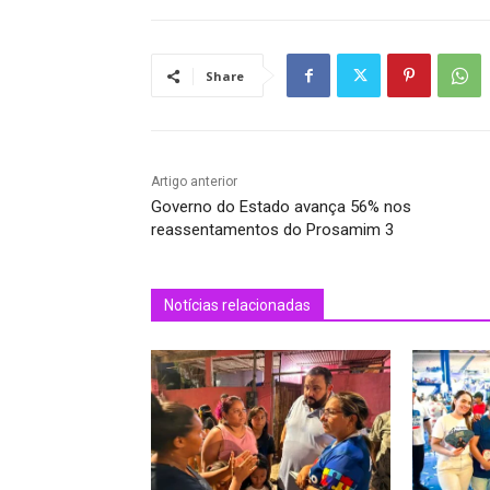
Share
Artigo anterior
Governo do Estado avança 56% nos
reassentamentos do Prosamim 3
Notícias relacionadas