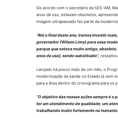
De acordo com o secretário da SES-AM, Ma
anos de uso, estavam obsoletos, apresenta
imagem ultrapassado faz parte da moderniz
“Até o final deste ano, iremos investir mai
governador (Wilson Lima) para essa mode
parque que estava muito antigo, obsoleto.
anos de uso), sendo substituído”,
ressaltou 
Lançado há pouco mais de um mês, o Prog
modernização da saúde no Estado já vem mo
para a área dentro do cronograma para os p
“O objetivo das nossas ações sempre é o p
ter um atendimento de qualidade, um aten
trabalhando muito fortemente na humani