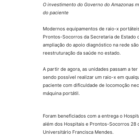
O investimento do Governo do Amazonas mode
do paciente
Modernos equipamentos de raio-x portáteis
Prontos-Socorros da Secretaria de Estado 
ampliação do apoio diagnóstico na rede s
reestruturação da saúde no estado.
A partir de agora, as unidades passam a t
sendo possível realizar um raio-x em qualque
paciente com dificuldade de locomoção nece
máquina portátil.
Foram beneficiados com a entrega o Hospit
além dos Hospitais e Prontos-Socorros 28 d
Universitário Francisca Mendes.