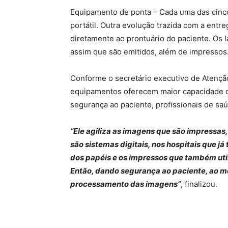
Equipamento de ponta – Cada uma das cinco
portátil. Outra evolução trazida com a ent
diretamente ao prontuário do paciente. Os 
assim que são emitidos, além de impressos
Conforme o secretário executivo de Atenção 
equipamentos oferecem maior capacidade de
segurança ao paciente, profissionais de sa
“Ele agiliza as imagens que são impressa
são sistemas digitais, nos hospitais que j
dos papéis e os impressos que também uti
Então, dando segurança ao paciente, ao m
processamento das imagens”
, finalizou.