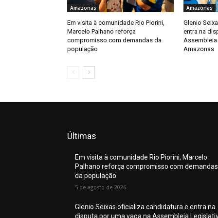
Amazonas
Amazonas
Em visita à comunidade Rio Piorini,
Glenio Seixa
Marcelo Palhano reforça
entra na di
compromisso com demandas da
Assembleia 
população
Amazonas
Últimas
Em visita à comunidade Rio Piorini, Marcelo
Palhano reforça compromisso com demandas
da população
5 de agosto de 2026
Glenio Seixas oficializa candidatura e entra na
disputa por uma vaga na Assembleia Legislati