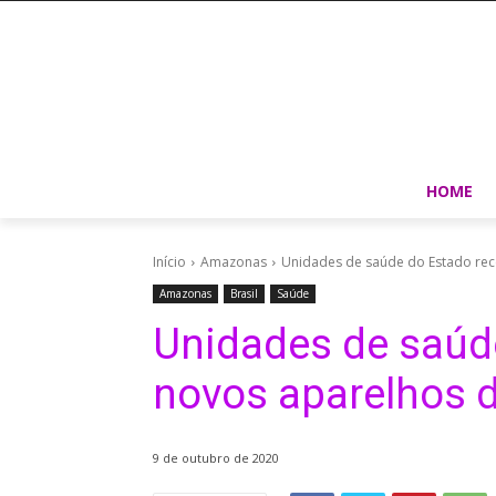
HOME
Início
Amazonas
Unidades de saúde do Estado rec
Amazonas
Brasil
Saúde
Unidades de saúd
novos aparelhos de
9 de outubro de 2020