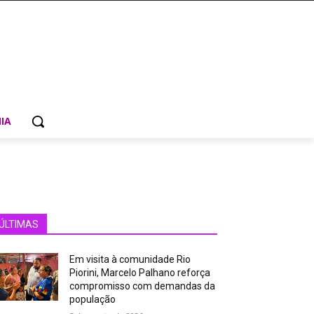
IA
ÚLTIMAS
Em visita à comunidade Rio
Piorini, Marcelo Palhano reforça
compromisso com demandas da
população