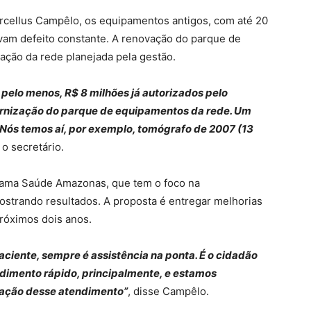
rcellus Campêlo, os equipamentos antigos, com até 20
vam defeito constante. A renovação do parque de
ação da rede planejada pela gestão.
s, pelo menos, R$ 8 milhões já autorizados pelo
rnização do parque de equipamentos da rede. Um
 Nós temos aí, por exemplo, tomógrafo de 2007 (13
o secretário.
rama Saúde Amazonas, que tem o foco na
strando resultados. A proposta é entregar melhorias
róximos dois anos.
aciente, sempre é assistência na ponta. É o cidadão
dimento rápido, principalmente, e estamos
zação desse atendimento”
, disse Campêlo.