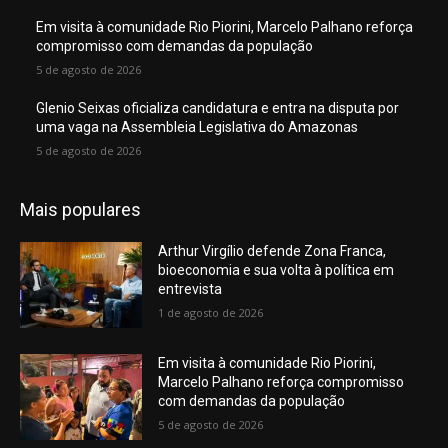
Em visita à comunidade Rio Piorini, Marcelo Palhano reforça
compromisso com demandas da população
5 de agosto de 2026
Glenio Seixas oficializa candidatura e entra na disputa por
uma vaga na Assembleia Legislativa do Amazonas
5 de agosto de 2026
Mais populares
Arthur Virgílio defende Zona Franca,
bioeconomia e sua volta à política em
entrevista
1 de agosto de 2026
Em visita à comunidade Rio Piorini,
Marcelo Palhano reforça compromisso
com demandas da população
5 de agosto de 2026