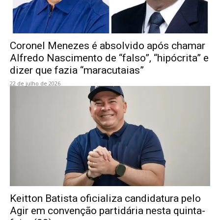
Coronel Menezes é absolvido após chamar
Alfredo Nascimento de “falso”, “hipócrita” e
dizer que fazia “maracutaias”
22 de julho de 2026
Keitton Batista oficializa candidatura pelo
Agir em convenção partidária nesta quinta-