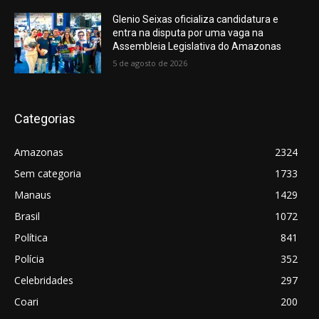
Glenio Seixas oficializa candidatura e
entra na disputa por uma vaga na
Assembleia Legislativa do Amazonas
5 de agosto de 2026
Categorias
Amazonas
2324
Sem categoria
1733
Manaus
1429
Brasil
1072
Política
841
Polícia
352
Celebridades
297
Coari
200