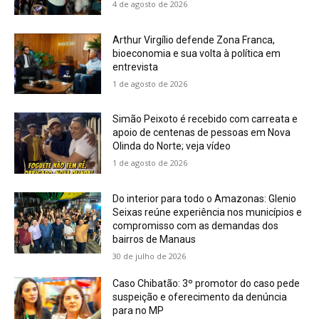
4 de agosto de 2026
Arthur Virgílio defende Zona Franca,
bioeconomia e sua volta à política em
entrevista
1 de agosto de 2026
Simão Peixoto é recebido com carreata e
apoio de centenas de pessoas em Nova
Olinda do Norte; veja vídeo
1 de agosto de 2026
Do interior para todo o Amazonas: Glenio
Seixas reúne experiência nos municípios e
compromisso com as demandas dos
bairros de Manaus
30 de julho de 2026
Caso Chibatão: 3º promotor do caso pede
suspeição e oferecimento da denúncia
para no MP