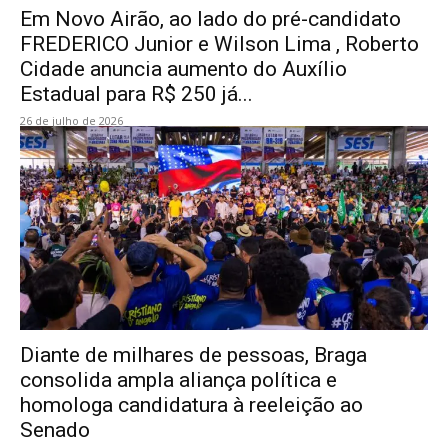
Em Novo Airão, ao lado do pré-candidato
FREDERICO Junior e Wilson Lima , Roberto
Cidade anuncia aumento do Auxílio
Estadual para R$ 250 já...
26 de julho de 2026
Diante de milhares de pessoas, Braga
consolida ampla aliança política e
homologa candidatura à reeleição ao
Senado