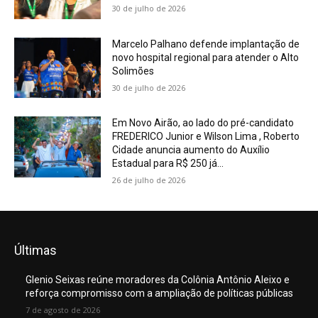
30 de julho de 2026
Marcelo Palhano defende implantação de
novo hospital regional para atender o Alto
Solimões
30 de julho de 2026
Em Novo Airão, ao lado do pré-candidato
FREDERICO Junior e Wilson Lima , Roberto
Cidade anuncia aumento do Auxílio
Estadual para R$ 250 já...
26 de julho de 2026
Últimas
Glenio Seixas reúne moradores da Colônia Antônio Aleixo e
reforça compromisso com a ampliação de políticas públicas
7 de agosto de 2026