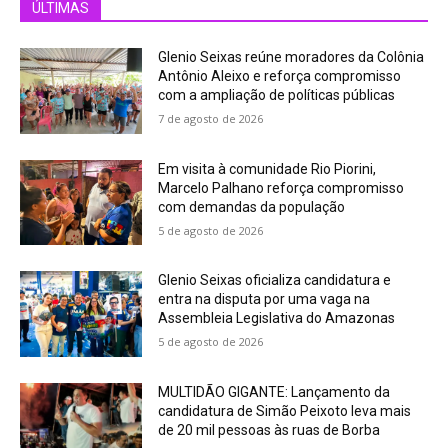
ÚLTIMAS
Glenio Seixas reúne moradores da Colônia
Antônio Aleixo e reforça compromisso
com a ampliação de políticas públicas
7 de agosto de 2026
Em visita à comunidade Rio Piorini,
Marcelo Palhano reforça compromisso
com demandas da população
5 de agosto de 2026
Glenio Seixas oficializa candidatura e
entra na disputa por uma vaga na
Assembleia Legislativa do Amazonas
5 de agosto de 2026
MULTIDÃO GIGANTE: Lançamento da
candidatura de Simão Peixoto leva mais
de 20 mil pessoas às ruas de Borba