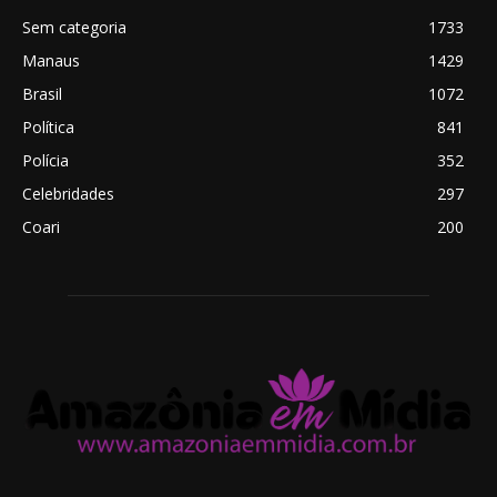
Sem categoria
1733
Manaus
1429
Brasil
1072
Política
841
Polícia
352
Celebridades
297
Coari
200