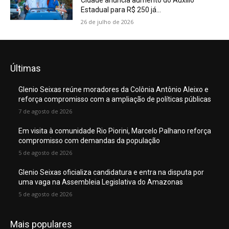
Cidade anuncia aumento do Auxílio
Estadual para R$ 250 já...
26 de julho de 2026
Últimas
Glenio Seixas reúne moradores da Colônia Antônio Aleixo e
reforça compromisso com a ampliação de políticas públicas
7 de agosto de 2026
Em visita à comunidade Rio Piorini, Marcelo Palhano reforça
compromisso com demandas da população
5 de agosto de 2026
Glenio Seixas oficializa candidatura e entra na disputa por
uma vaga na Assembleia Legislativa do Amazonas
5 de agosto de 2026
Mais populares