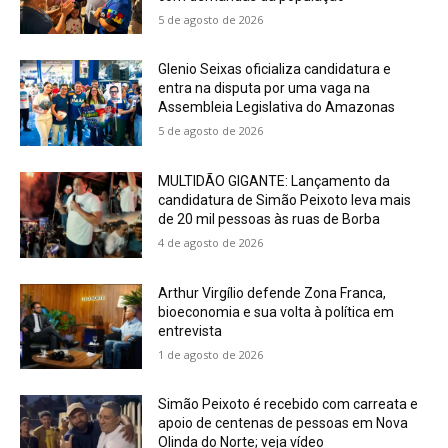
5 de agosto de 2026
Glenio Seixas oficializa candidatura e
entra na disputa por uma vaga na
Assembleia Legislativa do Amazonas
5 de agosto de 2026
MULTIDÃO GIGANTE: Lançamento da
candidatura de Simão Peixoto leva mais
de 20 mil pessoas às ruas de Borba
4 de agosto de 2026
Arthur Virgílio defende Zona Franca,
bioeconomia e sua volta à política em
entrevista
1 de agosto de 2026
Simão Peixoto é recebido com carreata e
apoio de centenas de pessoas em Nova
Olinda do Norte; veja vídeo