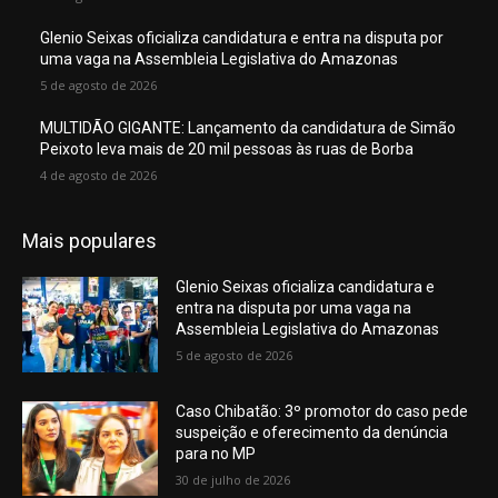
Glenio Seixas oficializa candidatura e entra na disputa por
uma vaga na Assembleia Legislativa do Amazonas
5 de agosto de 2026
MULTIDÃO GIGANTE: Lançamento da candidatura de Simão
Peixoto leva mais de 20 mil pessoas às ruas de Borba
4 de agosto de 2026
Mais populares
Glenio Seixas oficializa candidatura e
entra na disputa por uma vaga na
Assembleia Legislativa do Amazonas
5 de agosto de 2026
Caso Chibatão: 3º promotor do caso pede
suspeição e oferecimento da denúncia
para no MP
30 de julho de 2026