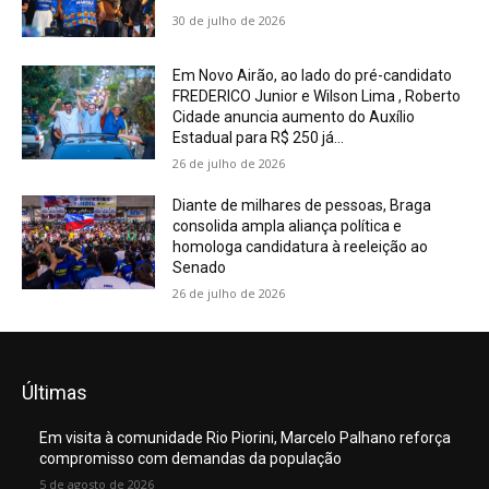
30 de julho de 2026
Em Novo Airão, ao lado do pré-candidato
FREDERICO Junior e Wilson Lima , Roberto
Cidade anuncia aumento do Auxílio
Estadual para R$ 250 já...
26 de julho de 2026
Diante de milhares de pessoas, Braga
consolida ampla aliança política e
homologa candidatura à reeleição ao
Senado
26 de julho de 2026
Últimas
Em visita à comunidade Rio Piorini, Marcelo Palhano reforça
compromisso com demandas da população
5 de agosto de 2026