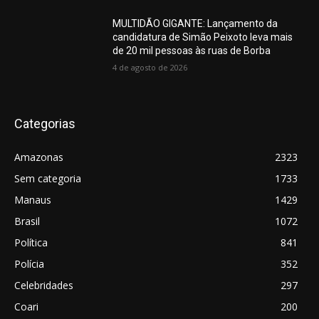
MULTIDÃO GIGANTE: Lançamento da
candidatura de Simão Peixoto leva mais
de 20 mil pessoas às ruas de Borba
4 de agosto de 2026
Categorias
Amazonas
2323
Sem categoria
1733
Manaus
1429
Brasil
1072
Política
841
Polícia
352
Celebridades
297
Coari
200