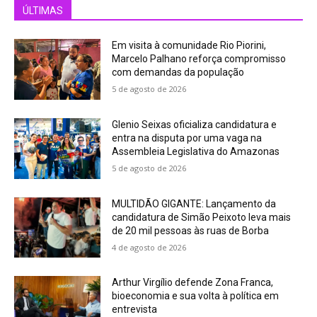
ÚLTIMAS
Em visita à comunidade Rio Piorini,
Marcelo Palhano reforça compromisso
com demandas da população
5 de agosto de 2026
Glenio Seixas oficializa candidatura e
entra na disputa por uma vaga na
Assembleia Legislativa do Amazonas
5 de agosto de 2026
MULTIDÃO GIGANTE: Lançamento da
candidatura de Simão Peixoto leva mais
de 20 mil pessoas às ruas de Borba
4 de agosto de 2026
Arthur Virgílio defende Zona Franca,
bioeconomia e sua volta à política em
entrevista