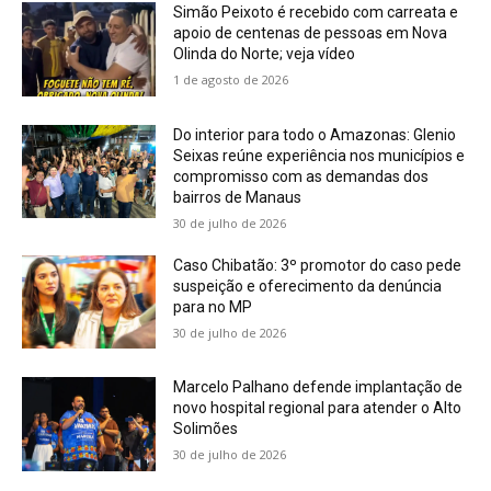
Simão Peixoto é recebido com carreata e
apoio de centenas de pessoas em Nova
Olinda do Norte; veja vídeo
1 de agosto de 2026
Do interior para todo o Amazonas: Glenio
Seixas reúne experiência nos municípios e
compromisso com as demandas dos
bairros de Manaus
30 de julho de 2026
Caso Chibatão: 3º promotor do caso pede
suspeição e oferecimento da denúncia
para no MP
30 de julho de 2026
Marcelo Palhano defende implantação de
novo hospital regional para atender o Alto
Solimões
30 de julho de 2026