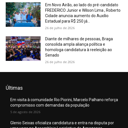
Em Novo Airão, ao lado do pré-candidato
FREDERICO Junior e Wilson Lima , Roberto
Cidade anuncia aumento do Auxílio
Estadual para R$ 250 já...
26 de julho de 2026
Diante de milhares de pessoas, Braga
consolida ampla aliança política e
homologa candidatura à reeleição ao
Senado
26 de julho de 2026
Últimas
Em visita à comunidade Rio Piorini, Marcelo Palhano reforça
compromisso com demandas da população
5 de agosto de 2026
Glenio Seixas oficializa candidatura e entra na disputa por