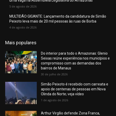
uma vaga na Assembleia Legislativa do Amazonas
5 de agosto de 2026
MULTIDÃO GIGANTE: Lançamento da candidatura de Simão
Peixoto leva mais de 20 mil pessoas às ruas de Borba
4 de agosto de 2026
Mais populares
Do interior para todo o Amazonas: Glenio
Seixas reúne experiência nos municípios e
compromisso com as demandas dos
bairros de Manaus
30 de julho de 2026
Simão Peixoto é recebido com carreata e
apoio de centenas de pessoas em Nova
Olinda do Norte; veja vídeo
1 de agosto de 2026
Arthur Virgílio defende Zona Franca,