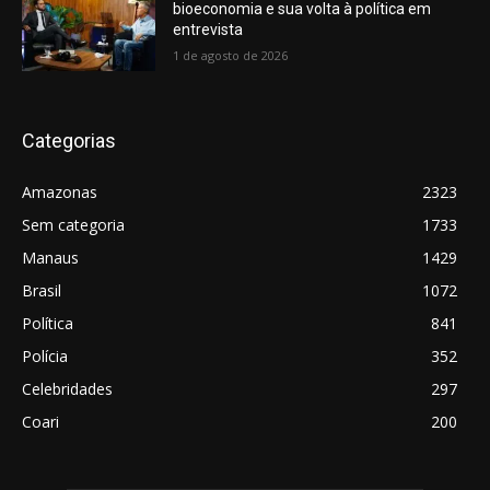
bioeconomia e sua volta à política em
entrevista
1 de agosto de 2026
Categorias
Amazonas
2323
Sem categoria
1733
Manaus
1429
Brasil
1072
Política
841
Polícia
352
Celebridades
297
Coari
200