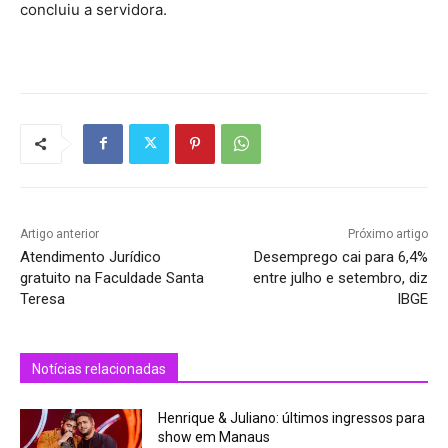
concluiu a servidora.
Artigo anterior
Próximo artigo
Atendimento Jurídico
Desemprego cai para 6,4%
gratuito na Faculdade Santa
entre julho e setembro, diz
Teresa
IBGE
Notícias relacionadas
Henrique & Juliano: últimos ingressos para
show em Manaus