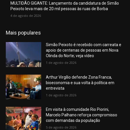
MULTIDÃO GIGANTE: Lançamento da candidatura de Simão
Peixoto leva mais de 20 mil pessoas às ruas de Borba
4 de agosto de 2026
Mais populares
Simão Peixoto é recebido com carreata e
apoio de centenas de pessoas em Nova
Olinda do Norte; veja vídeo
1 de agosto de 2026
Arthur Virgílio defende Zona Franca,
bioeconomia e sua volta à política em
entrevista
1 de agosto de 2026
Em visita à comunidade Rio Piorini,
Marcelo Palhano reforça compromisso
com demandas da população
5 de agosto de 2026