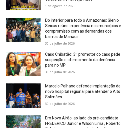
1 de agosto de 2026
Do interior para todo o Amazonas: Glenio
Seixas reúne experiência nos municípios e
compromisso com as demandas dos
bairros de Manaus
30 de julho de 2026
Caso Chibatão: 3º promotor do caso pede
suspeição e oferecimento da denúncia
para no MP
30 de julho de 2026
Marcelo Palhano defende implantação de
novo hospital regional para atender o Alto
Solimões
30 de julho de 2026
Em Novo Airão, ao lado do pré-candidato
FREDERICO Junior e Wilson Lima , Roberto