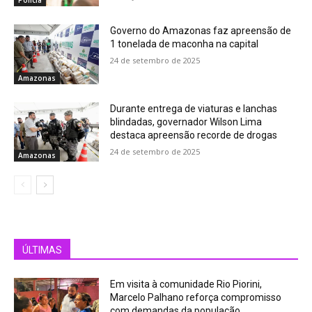
Governo do Amazonas faz apreensão de
1 tonelada de maconha na capital
24 de setembro de 2025
Amazonas
Durante entrega de viaturas e lanchas
blindadas, governador Wilson Lima
destaca apreensão recorde de drogas
24 de setembro de 2025
Amazonas
ÚLTIMAS
Em visita à comunidade Rio Piorini,
Marcelo Palhano reforça compromisso
com demandas da população