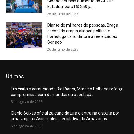
Cidade anuncia aumento do Auxílio
Estadual para R$ 250 já...
26 de julho de 2026
Diante de milhares de pessoas, Braga
consolida ampla aliança política e
homologa candidatura à reeleição ao
Senado
26 de julho de 2026
Últimas
Em visita à comunidade Rio Piorini, Marcelo Palhano reforça
compromisso com demandas da população
5 de agosto de 2026
Glenio Seixas oficializa candidatura e entra na disputa por
uma vaga na Assembleia Legislativa do Amazonas
5 de agosto de 2026