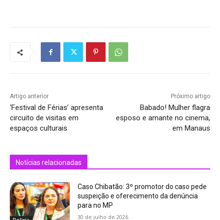
Artigo anterior
Próximo artigo
‘Festival de Férias’ apresenta
Babado! Mulher flagra
circuito de visitas em
esposo e amante no cinema,
espaços culturais
em Manaus
Notícias relacionadas
Caso Chibatão: 3º promotor do caso pede
suspeição e oferecimento da denúncia
para no MP
30 de julho de 2026
Polícia