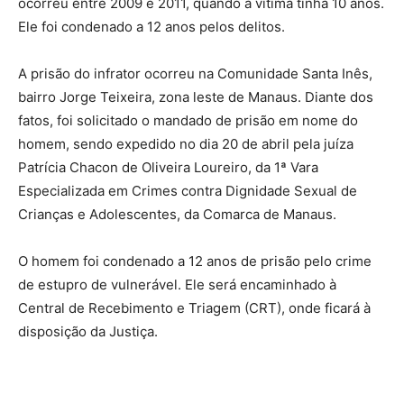
ocorreu entre 2009 e 2011, quando a vítima tinha 10 anos.
Ele foi condenado a 12 anos pelos delitos.
A prisão do infrator ocorreu na Comunidade Santa Inês,
bairro Jorge Teixeira, zona leste de Manaus. Diante dos
fatos, foi solicitado o mandado de prisão em nome do
homem, sendo expedido no dia 20 de abril pela juíza
Patrícia Chacon de Oliveira Loureiro, da 1ª Vara
Especializada em Crimes contra Dignidade Sexual de
Crianças e Adolescentes, da Comarca de Manaus.
O homem foi condenado a 12 anos de prisão pelo crime
de estupro de vulnerável. Ele será encaminhado à
Central de Recebimento e Triagem (CRT), onde ficará à
disposição da Justiça.