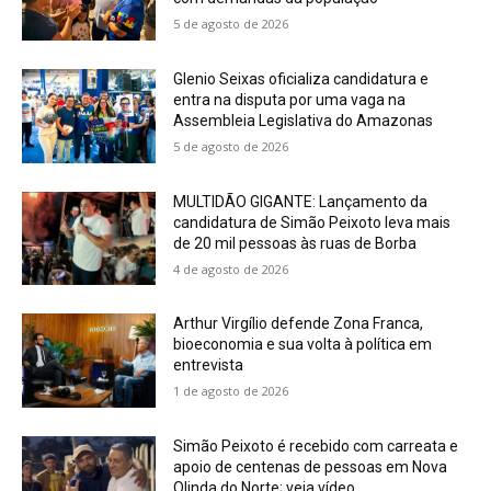
5 de agosto de 2026
Glenio Seixas oficializa candidatura e
entra na disputa por uma vaga na
Assembleia Legislativa do Amazonas
5 de agosto de 2026
MULTIDÃO GIGANTE: Lançamento da
candidatura de Simão Peixoto leva mais
de 20 mil pessoas às ruas de Borba
4 de agosto de 2026
Arthur Virgílio defende Zona Franca,
bioeconomia e sua volta à política em
entrevista
1 de agosto de 2026
Simão Peixoto é recebido com carreata e
apoio de centenas de pessoas em Nova
Olinda do Norte; veja vídeo