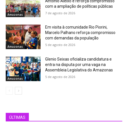
Antônio Aleixo e reforça compromisso
com a ampliação de políticas públicas
7 de agosto de 2026
Amazonas
Em visita à comunidade Rio Piorini,
Marcelo Palhano reforça compromisso
com demandas da população
5 de agosto de 2026
Amazonas
Glenio Seixas oficializa candidatura e
entra na disputa por uma vaga na
Assembleia Legislativa do Amazonas
5 de agosto de 2026
Amazonas
ÚLTIMAS