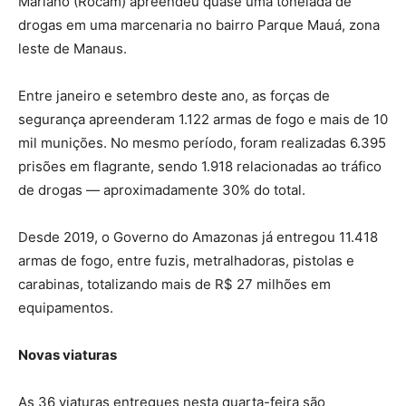
Mariano (Rocam) apreendeu quase uma tonelada de
drogas em uma marcenaria no bairro Parque Mauá, zona
leste de Manaus.
Entre janeiro e setembro deste ano, as forças de
segurança apreenderam 1.122 armas de fogo e mais de 10
mil munições. No mesmo período, foram realizadas 6.395
prisões em flagrante, sendo 1.918 relacionadas ao tráfico
de drogas — aproximadamente 30% do total.
Desde 2019, o Governo do Amazonas já entregou 11.418
armas de fogo, entre fuzis, metralhadoras, pistolas e
carabinas, totalizando mais de R$ 27 milhões em
equipamentos.
Novas viaturas
As 36 viaturas entregues nesta quarta-feira são