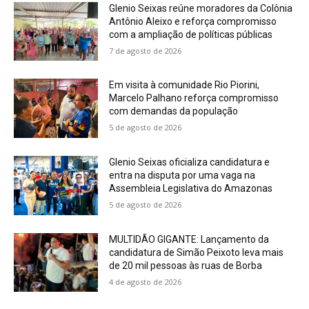
Glenio Seixas reúne moradores da Colônia
Antônio Aleixo e reforça compromisso
com a ampliação de políticas públicas
7 de agosto de 2026
Em visita à comunidade Rio Piorini,
Marcelo Palhano reforça compromisso
com demandas da população
5 de agosto de 2026
Glenio Seixas oficializa candidatura e
entra na disputa por uma vaga na
Assembleia Legislativa do Amazonas
5 de agosto de 2026
MULTIDÃO GIGANTE: Lançamento da
candidatura de Simão Peixoto leva mais
de 20 mil pessoas às ruas de Borba
4 de agosto de 2026