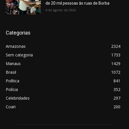
de 20 mil pessoas às ruas de Borba
4 de agosto de 2026
Categorias
Amazonas
2324
Sem categoria
1733
Manaus
1429
Brasil
1072
Política
841
Polícia
352
Celebridades
297
Coari
200