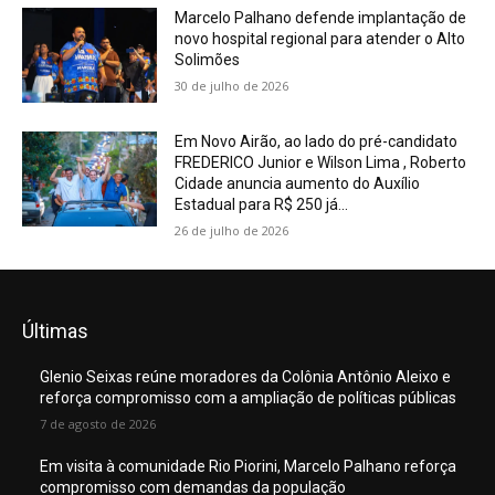
Marcelo Palhano defende implantação de
novo hospital regional para atender o Alto
Solimões
30 de julho de 2026
Em Novo Airão, ao lado do pré-candidato
FREDERICO Junior e Wilson Lima , Roberto
Cidade anuncia aumento do Auxílio
Estadual para R$ 250 já...
26 de julho de 2026
Últimas
Glenio Seixas reúne moradores da Colônia Antônio Aleixo e
reforça compromisso com a ampliação de políticas públicas
7 de agosto de 2026
Em visita à comunidade Rio Piorini, Marcelo Palhano reforça
compromisso com demandas da população