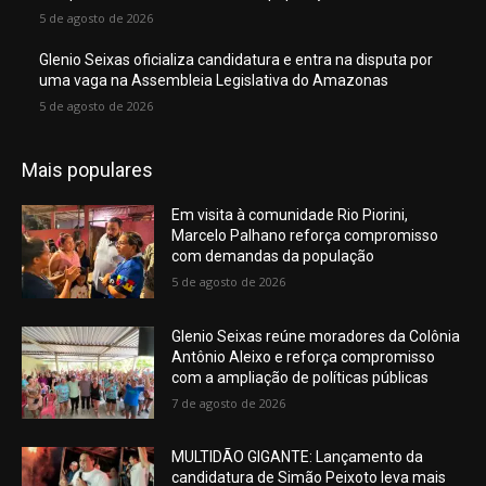
5 de agosto de 2026
Glenio Seixas oficializa candidatura e entra na disputa por
uma vaga na Assembleia Legislativa do Amazonas
5 de agosto de 2026
Mais populares
Em visita à comunidade Rio Piorini,
Marcelo Palhano reforça compromisso
com demandas da população
5 de agosto de 2026
Glenio Seixas reúne moradores da Colônia
Antônio Aleixo e reforça compromisso
com a ampliação de políticas públicas
7 de agosto de 2026
MULTIDÃO GIGANTE: Lançamento da
candidatura de Simão Peixoto leva mais