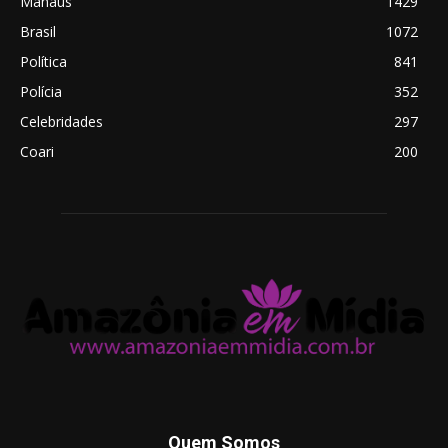
Manaus
1429
Brasil
1072
Política
841
Polícia
352
Celebridades
297
Coari
200
Quem Somos