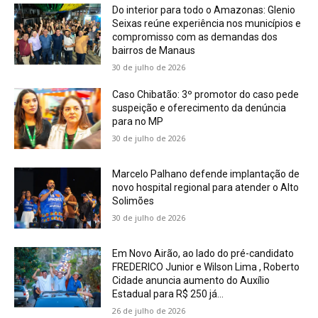
Do interior para todo o Amazonas: Glenio
Seixas reúne experiência nos municípios e
compromisso com as demandas dos
bairros de Manaus
30 de julho de 2026
Caso Chibatão: 3º promotor do caso pede
suspeição e oferecimento da denúncia
para no MP
30 de julho de 2026
Marcelo Palhano defende implantação de
novo hospital regional para atender o Alto
Solimões
30 de julho de 2026
Em Novo Airão, ao lado do pré-candidato
FREDERICO Junior e Wilson Lima , Roberto
Cidade anuncia aumento do Auxílio
Estadual para R$ 250 já...
26 de julho de 2026