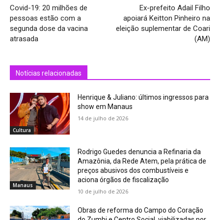
Covid-19: 20 milhões de
Ex-prefeito Adail Filho
pessoas estão com a
apoiará Keitton Pinheiro na
segunda dose da vacina
eleição suplementar de Coari
atrasada
(AM)
Notícias relacionadas
Henrique & Juliano: últimos ingressos para
show em Manaus
14 de julho de 2026
Cultura
Rodrigo Guedes denuncia a Refinaria da
Amazônia, da Rede Atem, pela prática de
preços abusivos dos combustíveis e
aciona órgãos de fiscalização
Manaus
10 de julho de 2026
Obras de reforma do Campo do Coração
do Zumbi e Centro Social, viabilizadas por