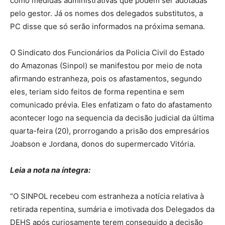
como medidas administrativas que podem ser adotadas
pelo gestor. Já os nomes dos delegados substitutos, a
PC disse que só serão informados na próxima semana.
O Sindicato dos Funcionários da Policia Civil do Estado
do Amazonas (Sinpol) se manifestou por meio de nota
afirmando estranheza, pois os afastamentos, segundo
eles, teriam sido feitos de forma repentina e sem
comunicado prévia. Eles enfatizam o fato do afastamento
acontecer logo na sequencia da decisão judicial da última
quarta-feira (20), prorrogando a prisão dos empresários
Joabson e Jordana, donos do supermercado Vitória.
Leia a nota na íntegra:
“O SINPOL recebeu com estranheza a notícia relativa à
retirada repentina, sumária e imotivada dos Delegados da
DEHS após curiosamente terem conseguido a decisão