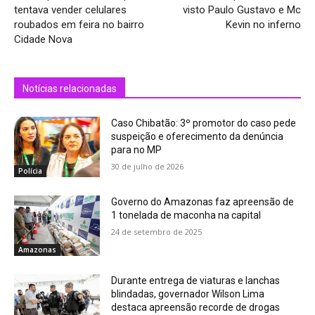
tentava vender celulares
visto Paulo Gustavo e Mc
roubados em feira no bairro
Kevin no inferno
Cidade Nova
Notícias relacionadas
Caso Chibatão: 3º promotor do caso pede
suspeição e oferecimento da denúncia
para no MP
30 de julho de 2026
Polícia
Governo do Amazonas faz apreensão de
1 tonelada de maconha na capital
24 de setembro de 2025
Amazonas
Durante entrega de viaturas e lanchas
blindadas, governador Wilson Lima
destaca apreensão recorde de drogas