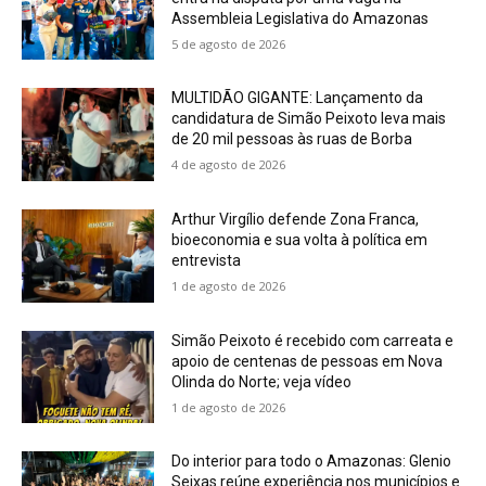
Assembleia Legislativa do Amazonas
5 de agosto de 2026
MULTIDÃO GIGANTE: Lançamento da
candidatura de Simão Peixoto leva mais
de 20 mil pessoas às ruas de Borba
4 de agosto de 2026
Arthur Virgílio defende Zona Franca,
bioeconomia e sua volta à política em
entrevista
1 de agosto de 2026
Simão Peixoto é recebido com carreata e
apoio de centenas de pessoas em Nova
Olinda do Norte; veja vídeo
1 de agosto de 2026
Do interior para todo o Amazonas: Glenio
Seixas reúne experiência nos municípios e