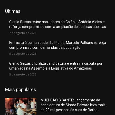
Últimas
Glenio Seixas reúne moradores da Colônia Antônio Aleixo e
reforça compromisso com a ampliação de políticas públicas
7 de agosto de 2026
Em visita à comunidade Rio Piorini, Marcelo Palhano reforça
compromisso com demandas da população
5 de agosto de 2026
Glenio Seixas oficializa candidatura e entra na disputa por
uma vaga na Assembleia Legislativa do Amazonas
5 de agosto de 2026
Mais populares
MULTIDÃO GIGANTE: Lançamento da
candidatura de Simão Peixoto leva mais
de 20 mil pessoas às ruas de Borba