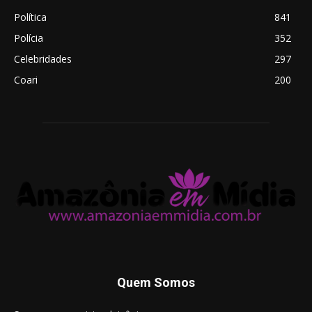
Política
841
Polícia
352
Celebridades
297
Coari
200
Quem Somos