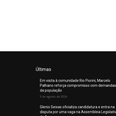
Últimas
Em visita à comunidade Rio Piorini, Marcelo
Palhano reforça compromisso com demandas
da população
5 de agosto de 2026
Glenio Seixas oficializa candidatura e entra na
disputa por uma vaga na Assembleia Legislati