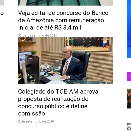
co
Veja edital de concurso do Banco
da Amazônia com remuneração
inicial de até R$ 3,4 mil
30 de dezembro de 2021
Colegiado do TCE-AM aprova
proposta de realização do
concurso público e define
comissão
3 de setembro de 2020