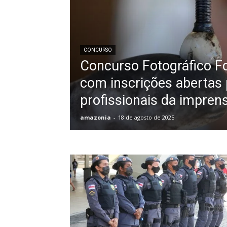
CONCURSO
Concurso Fotográfico F
com inscrições abertas 
profissionais da impren
amazonia
-
18 de agosto de 2025