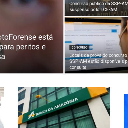
Concurso público da SSP-AM
suspenso pelo TCE-AM
otoForense está
para peritos e
CONCURSO
sa
Locais de prova do concurso
SSP-AM estão disponíveis p
consulta