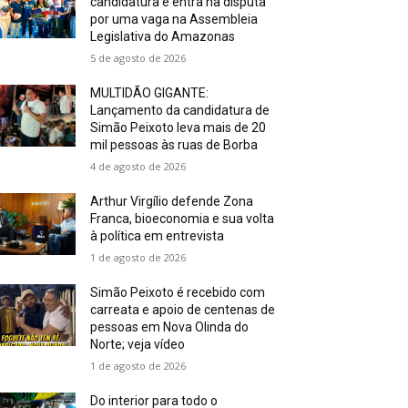
candidatura e entra na disputa
por uma vaga na Assembleia
Legislativa do Amazonas
5 de agosto de 2026
MULTIDÃO GIGANTE:
Lançamento da candidatura de
Simão Peixoto leva mais de 20
mil pessoas às ruas de Borba
4 de agosto de 2026
Arthur Virgílio defende Zona
Franca, bioeconomia e sua volta
à política em entrevista
1 de agosto de 2026
Simão Peixoto é recebido com
carreata e apoio de centenas de
pessoas em Nova Olinda do
Norte; veja vídeo
1 de agosto de 2026
Do interior para todo o