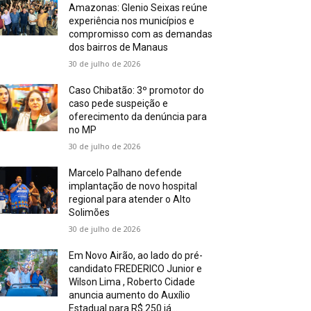
Amazonas: Glenio Seixas reúne
experiência nos municípios e
compromisso com as demandas
dos bairros de Manaus
30 de julho de 2026
Caso Chibatão: 3º promotor do
caso pede suspeição e
oferecimento da denúncia para
no MP
30 de julho de 2026
Marcelo Palhano defende
implantação de novo hospital
regional para atender o Alto
Solimões
30 de julho de 2026
Em Novo Airão, ao lado do pré-
candidato FREDERICO Junior e
Wilson Lima , Roberto Cidade
anuncia aumento do Auxílio
Estadual para R$ 250 já...