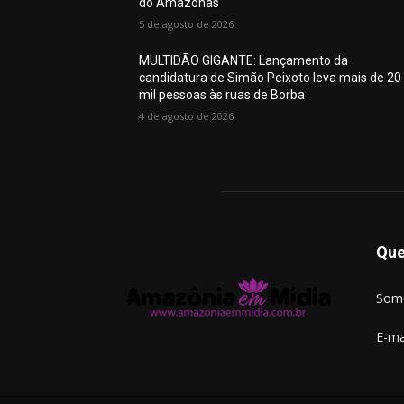
do Amazonas
5 de agosto de 2026
MULTIDÃO GIGANTE: Lançamento da
candidatura de Simão Peixoto leva mais de 20
mil pessoas às ruas de Borba
4 de agosto de 2026
Qu
Somo
E-ma