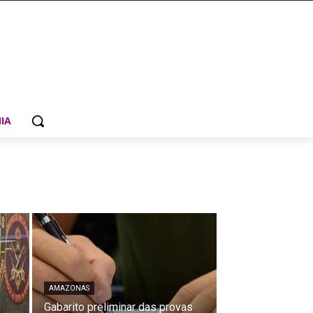
IA
AMAZONAS
Gabarito preliminar das provas