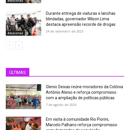
Amazonas
Durante entrega de viaturas e lanchas
blindadas, governador Wilson Lima
destaca apreensão recorde de drogas
24 de setembro de 2025
Amazonas
ÚLTIMAS
Glenio Seixas reúne moradores da Colônia
Antônio Aleixo e reforça compromisso
com a ampliação de políticas públicas
7 de agosto de 2026
Em visita à comunidade Rio Piorini,
Marcelo Palhano reforça compromisso