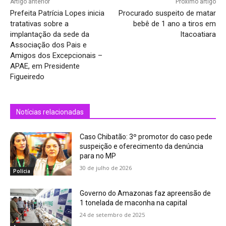
Artigo anterior
Próximo artigo
Prefeita Patrícia Lopes inicia
Procurado suspeito de matar
tratativas sobre a
bebê de 1 ano a tiros em
implantação da sede da
Itacoatiara
Associação dos Pais e
Amigos dos Excepcionais –
APAE, em Presidente
Figueiredo
Notícias relacionadas
Caso Chibatão: 3º promotor do caso pede
suspeição e oferecimento da denúncia
para no MP
30 de julho de 2026
Polícia
Governo do Amazonas faz apreensão de
1 tonelada de maconha na capital
24 de setembro de 2025