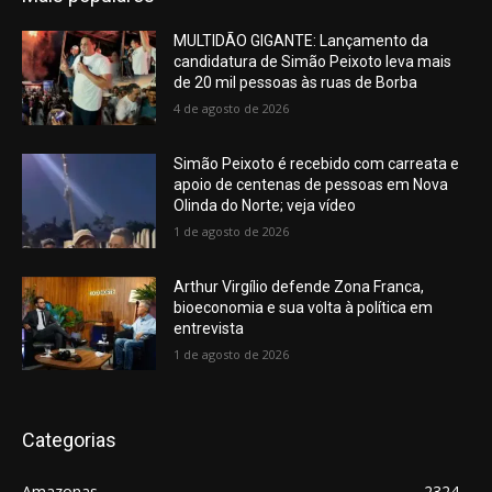
MULTIDÃO GIGANTE: Lançamento da
candidatura de Simão Peixoto leva mais
de 20 mil pessoas às ruas de Borba
4 de agosto de 2026
Simão Peixoto é recebido com carreata e
apoio de centenas de pessoas em Nova
Olinda do Norte; veja vídeo
1 de agosto de 2026
Arthur Virgílio defende Zona Franca,
bioeconomia e sua volta à política em
entrevista
1 de agosto de 2026
Categorias
Amazonas
2324