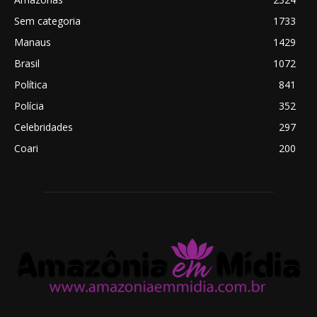
Sem categoria
1733
Manaus
1429
Brasil
1072
Política
841
Polícia
352
Celebridades
297
Coari
200