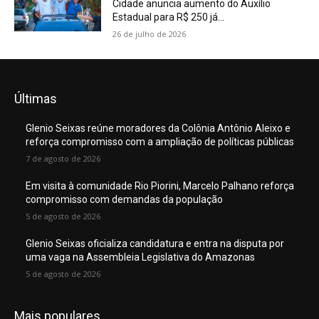
Cidade anuncia aumento do Auxílio
Estadual para R$ 250 já...
26 de julho de 2026
Últimas
Glenio Seixas reúne moradores da Colônia Antônio Aleixo e
reforça compromisso com a ampliação de políticas públicas
7 de agosto de 2026
Em visita à comunidade Rio Piorini, Marcelo Palhano reforça
compromisso com demandas da população
5 de agosto de 2026
Glenio Seixas oficializa candidatura e entra na disputa por
uma vaga na Assembleia Legislativa do Amazonas
5 de agosto de 2026
Mais populares