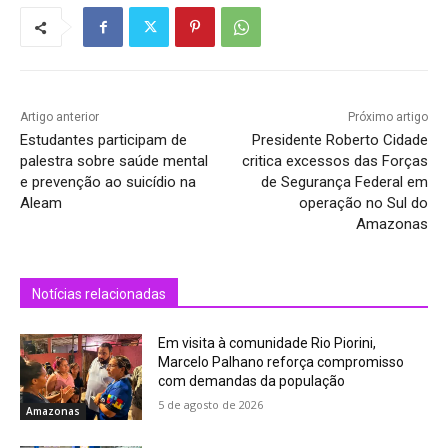
Artigo anterior
Próximo artigo
Estudantes participam de
Presidente Roberto Cidade
palestra sobre saúde mental
critica excessos das Forças
e prevenção ao suicídio na
de Segurança Federal em
Aleam
operação no Sul do
Amazonas
Notícias relacionadas
Em visita à comunidade Rio Piorini,
Marcelo Palhano reforça compromisso
com demandas da população
5 de agosto de 2026
Amazonas