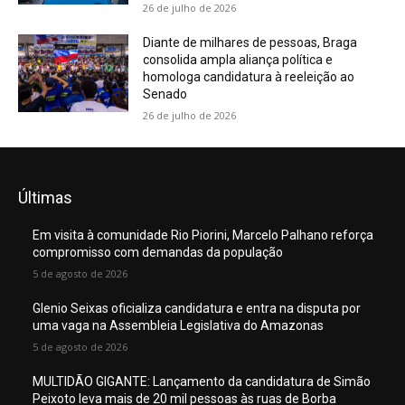
26 de julho de 2026
Diante de milhares de pessoas, Braga
consolida ampla aliança política e
homologa candidatura à reeleição ao
Senado
26 de julho de 2026
Últimas
Em visita à comunidade Rio Piorini, Marcelo Palhano reforça
compromisso com demandas da população
5 de agosto de 2026
Glenio Seixas oficializa candidatura e entra na disputa por
uma vaga na Assembleia Legislativa do Amazonas
5 de agosto de 2026
MULTIDÃO GIGANTE: Lançamento da candidatura de Simão
Peixoto leva mais de 20 mil pessoas às ruas de Borba