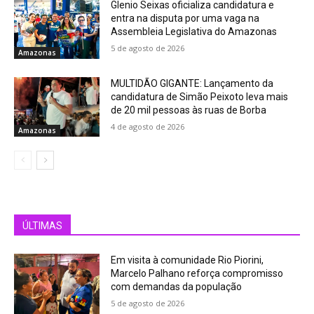
Glenio Seixas oficializa candidatura e
entra na disputa por uma vaga na
Assembleia Legislativa do Amazonas
5 de agosto de 2026
Amazonas
MULTIDÃO GIGANTE: Lançamento da
candidatura de Simão Peixoto leva mais
de 20 mil pessoas às ruas de Borba
4 de agosto de 2026
Amazonas
ÚLTIMAS
Em visita à comunidade Rio Piorini,
Marcelo Palhano reforça compromisso
com demandas da população
5 de agosto de 2026