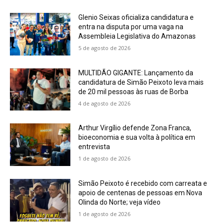
Glenio Seixas oficializa candidatura e
entra na disputa por uma vaga na
Assembleia Legislativa do Amazonas
5 de agosto de 2026
MULTIDÃO GIGANTE: Lançamento da
candidatura de Simão Peixoto leva mais
de 20 mil pessoas às ruas de Borba
4 de agosto de 2026
Arthur Virgílio defende Zona Franca,
bioeconomia e sua volta à política em
entrevista
1 de agosto de 2026
Simão Peixoto é recebido com carreata e
apoio de centenas de pessoas em Nova
Olinda do Norte; veja vídeo
1 de agosto de 2026