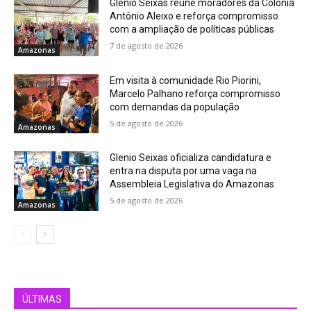
Glenio Seixas reúne moradores da Colônia
Antônio Aleixo e reforça compromisso
com a ampliação de políticas públicas
7 de agosto de 2026
Amazonas
Em visita à comunidade Rio Piorini,
Marcelo Palhano reforça compromisso
com demandas da população
5 de agosto de 2026
Amazonas
Glenio Seixas oficializa candidatura e
entra na disputa por uma vaga na
Assembleia Legislativa do Amazonas
5 de agosto de 2026
Amazonas
ÚLTIMAS