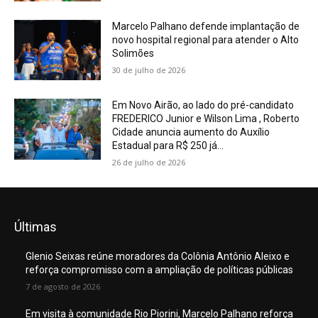
Marcelo Palhano defende implantação de
novo hospital regional para atender o Alto
Solimões
30 de julho de 2026
Em Novo Airão, ao lado do pré-candidato
FREDERICO Junior e Wilson Lima , Roberto
Cidade anuncia aumento do Auxílio
Estadual para R$ 250 já...
26 de julho de 2026
Últimas
Glenio Seixas reúne moradores da Colônia Antônio Aleixo e
reforça compromisso com a ampliação de políticas públicas
7 de agosto de 2026
Em visita à comunidade Rio Piorini, Marcelo Palhano reforça