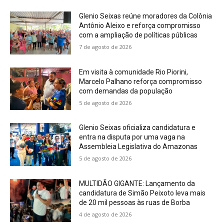
Glenio Seixas reúne moradores da Colônia
Antônio Aleixo e reforça compromisso
com a ampliação de políticas públicas
7 de agosto de 2026
Em visita à comunidade Rio Piorini,
Marcelo Palhano reforça compromisso
com demandas da população
5 de agosto de 2026
Glenio Seixas oficializa candidatura e
entra na disputa por uma vaga na
Assembleia Legislativa do Amazonas
5 de agosto de 2026
MULTIDÃO GIGANTE: Lançamento da
candidatura de Simão Peixoto leva mais
de 20 mil pessoas às ruas de Borba
4 de agosto de 2026