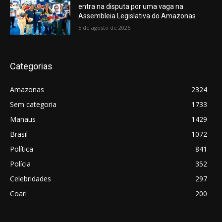
entra na disputa por uma vaga na
Assembleia Legislativa do Amazonas
5 de agosto de 2026
Categorias
Amazonas
2324
Sem categoria
1733
Manaus
1429
Brasil
1072
Política
841
Polícia
352
Celebridades
297
Coari
200