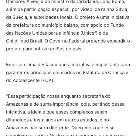
Damares Alves; e do ministro da Cidadania, João Roma;
além da participação especial, por vídeo, da rainha Silvia,
da Suécia, e autoridades locais. O projeto é uma iniciativa
da prefeitura do município baiano, com apoio do Fundo
das Nações Unidas para a Infância (Unicef) e da
ChildHood Brasil. O Governo Federal pretende expandir o
projeto para outras regiões do país.
Emerson Lima destacou que a iniciativa é importante para
garantir os princípios elencados no Estatuto da Criança e
do Adolescente (ECA).
“Essa participação nossa enquanto secretaria do
Amazonas é de suma importância, pois, partindo dessa
iniciativa, a ideia é que esses complexos sejam
difundidos e instalados em outros estados, e no
Amazonas não será diferente. Queremos que esse
complexo na região Norte seja inaugurado primeiro em