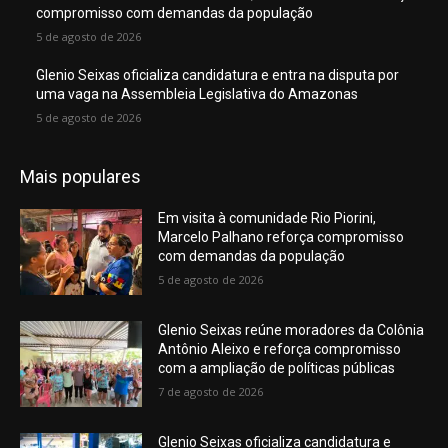
compromisso com demandas da população
5 de agosto de 2026
Glenio Seixas oficializa candidatura e entra na disputa por
uma vaga na Assembleia Legislativa do Amazonas
5 de agosto de 2026
Mais populares
Em visita à comunidade Rio Piorini,
Marcelo Palhano reforça compromisso
com demandas da população
5 de agosto de 2026
Glenio Seixas reúne moradores da Colônia
Antônio Aleixo e reforça compromisso
com a ampliação de políticas públicas
7 de agosto de 2026
Glenio Seixas oficializa candidatura e