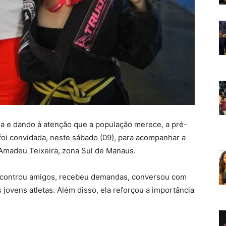
 e dando à atenção que a população merece, a pré-
foi convidada, neste sábado (09), para acompanhar a
 Amadeu Teixeira, zona Sul de Manaus.
 encontrou amigos, recebeu demandas, conversou com
jovens atletas. Além disso, ela reforçou a importância