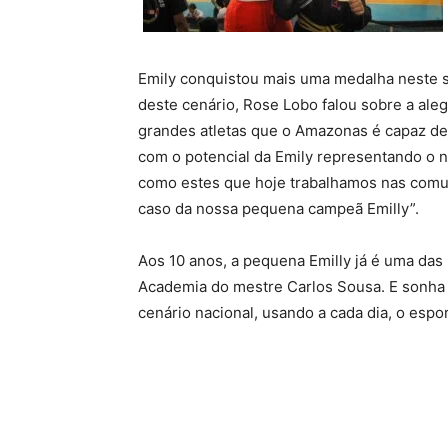
Emily conquistou mais uma medalha neste s
deste cenário, Rose Lobo falou sobre a al
grandes atletas que o Amazonas é capaz de 
com o potencial da Emily representando o n
como estes que hoje trabalhamos nas comu
caso da nossa pequena campeã Emilly”.
Aos 10 anos, a pequena Emilly já é uma das
Academia do mestre Carlos Sousa. E sonha
cenário nacional, usando a cada dia, o esp