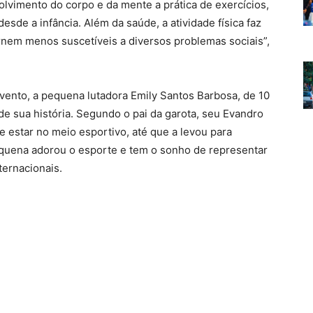
lvimento do corpo e da mente a prática de exercícios,
desde a infância. Além da saúde, a atividade física faz
ornem menos suscetíveis a diversos problemas sociais”,
evento, a pequena lutadora Emily Santos Barbosa, de 10
e sua história. Segundo o pai da garota, seu Evandro
e estar no meio esportivo, até que a levou para
quena adorou o esporte e tem o sonho de representar
ernacionais.