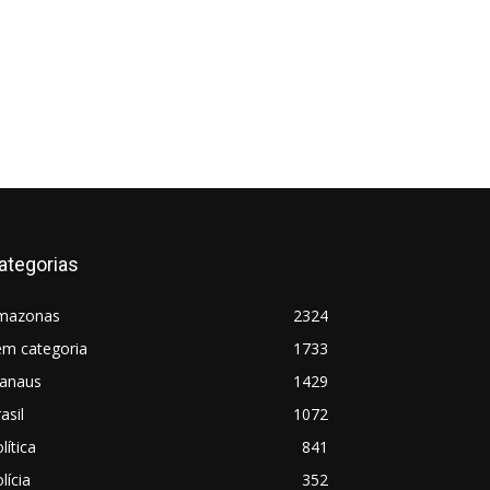
ategorias
mazonas
2324
em categoria
1733
anaus
1429
asil
1072
lítica
841
lícia
352