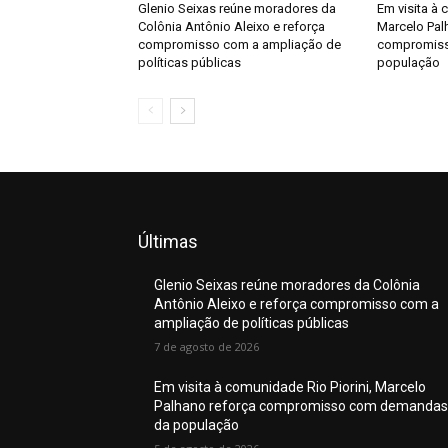
Glenio Seixas reúne moradores da
Em visita à 
Colônia Antônio Aleixo e reforça
Marcelo Pal
compromisso com a ampliação de
compromis
políticas públicas
população
Últimas
Glenio Seixas reúne moradores da Colônia
Antônio Aleixo e reforça compromisso com a
ampliação de políticas públicas
7 de agosto de 2026
Em visita à comunidade Rio Piorini, Marcelo
Palhano reforça compromisso com demandas
da população