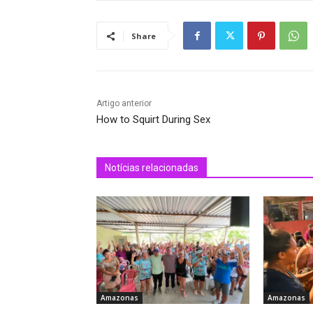
Share
Artigo anterior
How to Squirt During Sex
Notícias relacionadas
Amazonas
Amazonas