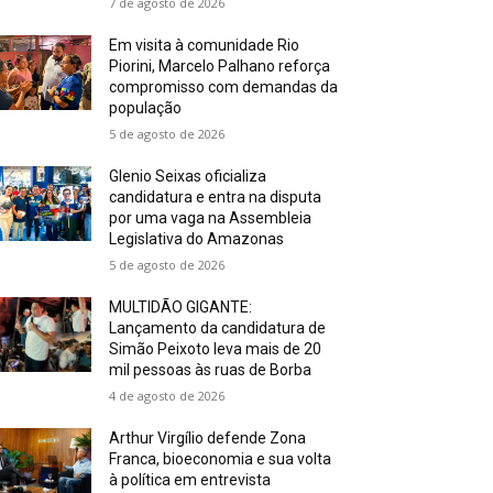
7 de agosto de 2026
Em visita à comunidade Rio
Piorini, Marcelo Palhano reforça
compromisso com demandas da
população
5 de agosto de 2026
Glenio Seixas oficializa
candidatura e entra na disputa
por uma vaga na Assembleia
Legislativa do Amazonas
5 de agosto de 2026
MULTIDÃO GIGANTE:
Lançamento da candidatura de
Simão Peixoto leva mais de 20
mil pessoas às ruas de Borba
4 de agosto de 2026
Arthur Virgílio defende Zona
Franca, bioeconomia e sua volta
à política em entrevista