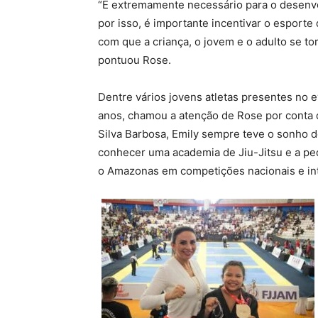
“É extremamente necessário para o desenvo
por isso, é importante incentivar o esporte 
com que a criança, o jovem e o adulto se t
pontuou Rose.
Dentre vários jovens atletas presentes no 
anos, chamou a atenção de Rose por conta d
Silva Barbosa, Emily sempre teve o sonho d
conhecer uma academia de Jiu-Jitsu e a pe
o Amazonas em competições nacionais e int