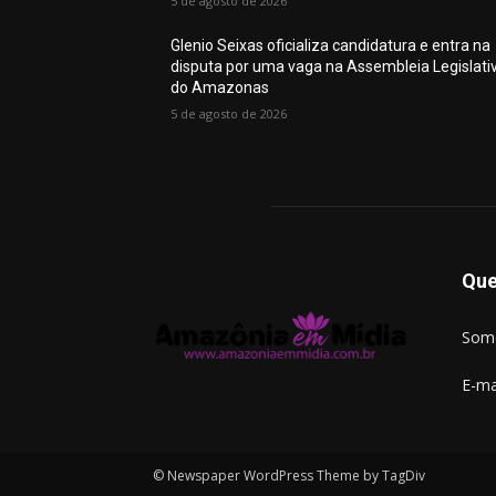
5 de agosto de 2026
Glenio Seixas oficializa candidatura e entra na
disputa por uma vaga na Assembleia Legislati
do Amazonas
5 de agosto de 2026
Qu
Somo
E-ma
© Newspaper WordPress Theme by TagDiv