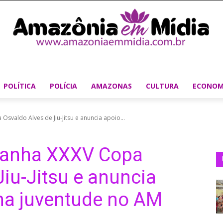
POLÍTICA
POLÍCIA
AMAZONAS
CULTURA
ECONOM
valdo Alves de Jiu-Jitsu e anuncia apoio...
anha XXXV Copa
Jiu-Jitsu e anuncia
na juventude no AM