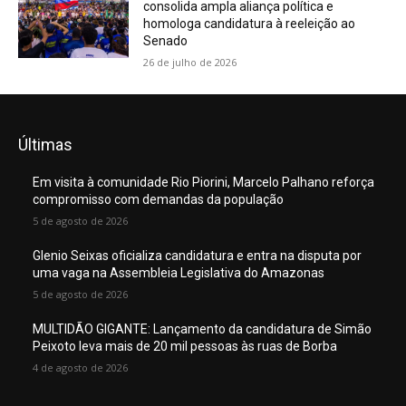
consolida ampla aliança política e
homologa candidatura à reeleição ao
Senado
26 de julho de 2026
Últimas
Em visita à comunidade Rio Piorini, Marcelo Palhano reforça
compromisso com demandas da população
5 de agosto de 2026
Glenio Seixas oficializa candidatura e entra na disputa por
uma vaga na Assembleia Legislativa do Amazonas
5 de agosto de 2026
MULTIDÃO GIGANTE: Lançamento da candidatura de Simão
Peixoto leva mais de 20 mil pessoas às ruas de Borba
4 de agosto de 2026