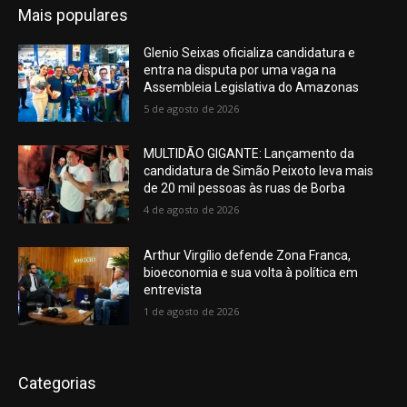
Mais populares
Glenio Seixas oficializa candidatura e
entra na disputa por uma vaga na
Assembleia Legislativa do Amazonas
5 de agosto de 2026
MULTIDÃO GIGANTE: Lançamento da
candidatura de Simão Peixoto leva mais
de 20 mil pessoas às ruas de Borba
4 de agosto de 2026
Arthur Virgílio defende Zona Franca,
bioeconomia e sua volta à política em
entrevista
1 de agosto de 2026
Categorias