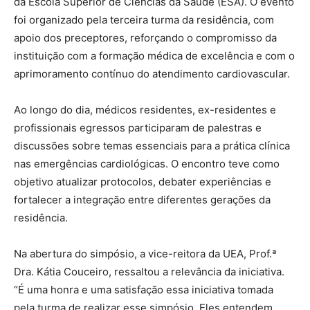
da Escola Superior de Ciências da Saúde (ESA). O evento
foi organizado pela terceira turma da residência, com
apoio dos preceptores, reforçando o compromisso da
instituição com a formação médica de excelência e com o
aprimoramento contínuo do atendimento cardiovascular.
Ao longo do dia, médicos residentes, ex-residentes e
profissionais egressos participaram de palestras e
discussões sobre temas essenciais para a prática clínica
nas emergências cardiológicas. O encontro teve como
objetivo atualizar protocolos, debater experiências e
fortalecer a integração entre diferentes gerações da
residência.
Na abertura do simpósio, a vice-reitora da UEA, Prof.ª
Dra. Kátia Couceiro, ressaltou a relevância da iniciativa.
“É uma honra e uma satisfação essa iniciativa tomada
pela turma de realizar esse simpósio. Eles entendem,