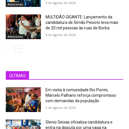
5 de agosto de 2026
Amazonas
MULTIDÃO GIGANTE: Lançamento da
candidatura de Simão Peixoto leva mais
de 20 mil pessoas às ruas de Borba
4 de agosto de 2026
Amazonas
ÚLTIMAS
Em visita à comunidade Rio Piorini,
Marcelo Palhano reforça compromisso
com demandas da população
5 de agosto de 2026
Glenio Seixas oficializa candidatura e
entra na disputa por uma vaga na