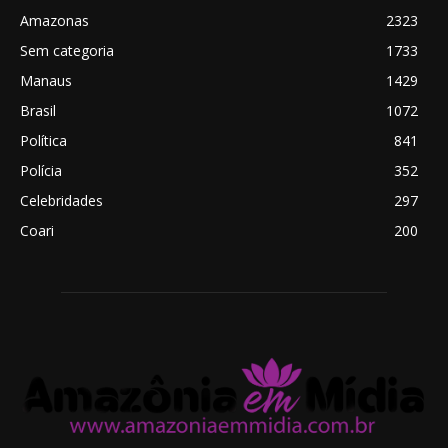
Amazonas
2323
Sem categoria
1733
Manaus
1429
Brasil
1072
Política
841
Polícia
352
Celebridades
297
Coari
200