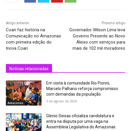
Artigo anterior
Próximo artigo
Coari faz história na
Governador Wilson Lima leva
Comunicação no Amazonas
Governo Presente ao Novo
com primeira edição do
Aleixo com serviços para
Inova Coari
mais de 102 mil moradores
Notícias relacionadas
Em visita à comunidade Rio Piorini,
Marcelo Palhano reforça compromisso
com demandas da população
5 de agosto de 2026
Amazonas
Glenio Seixas oficializa candidatura e
entra na disputa por uma vaga na
Assembleia Legislativa do Amazonas