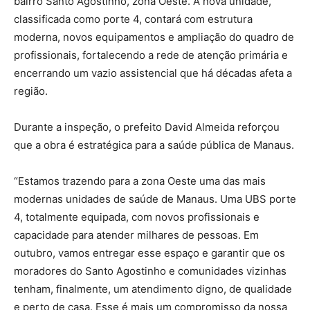
bairro Santo Agostinho, zona Oeste. A nova unidade,
classificada como porte 4, contará com estrutura
moderna, novos equipamentos e ampliação do quadro de
profissionais, fortalecendo a rede de atenção primária e
encerrando um vazio assistencial que há décadas afeta a
região.
Durante a inspeção, o prefeito David Almeida reforçou
que a obra é estratégica para a saúde pública de Manaus.
“Estamos trazendo para a zona Oeste uma das mais
modernas unidades de saúde de Manaus. Uma UBS porte
4, totalmente equipada, com novos profissionais e
capacidade para atender milhares de pessoas. Em
outubro, vamos entregar esse espaço e garantir que os
moradores do Santo Agostinho e comunidades vizinhas
tenham, finalmente, um atendimento digno, de qualidade
e perto de casa. Esse é mais um compromisso da nossa