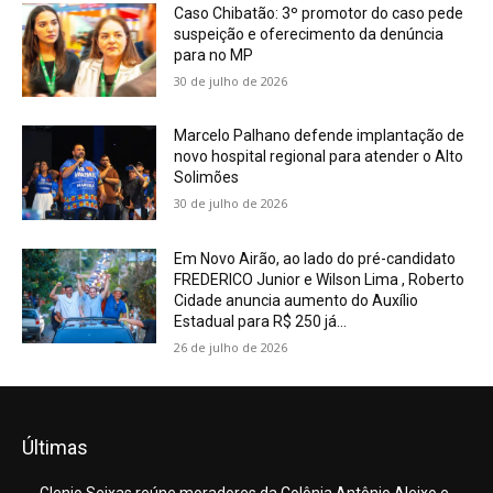
Caso Chibatão: 3º promotor do caso pede
suspeição e oferecimento da denúncia
para no MP
30 de julho de 2026
Marcelo Palhano defende implantação de
novo hospital regional para atender o Alto
Solimões
30 de julho de 2026
Em Novo Airão, ao lado do pré-candidato
FREDERICO Junior e Wilson Lima , Roberto
Cidade anuncia aumento do Auxílio
Estadual para R$ 250 já...
26 de julho de 2026
Últimas