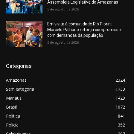
Assembleia Legislativa do Amazonas
5 de agosto de 2026
Em visita à comunidade Rio Piorini,
Marcelo Palhano reforça compromisso
com demandas da população
5 de agosto de 2026
Categorias
Amazonas
2324
Sem categoria
1733
Manaus
1429
Brasil
1072
Política
841
Polícia
352
Celebridades
297