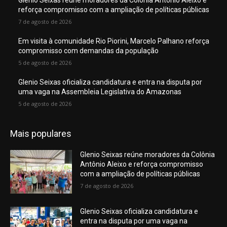
Glenio Seixas reúne moradores da Colônia Antônio Aleixo e
reforça compromisso com a ampliação de políticas públicas
7 de agosto de 2026
Em visita à comunidade Rio Piorini, Marcelo Palhano reforça
compromisso com demandas da população
5 de agosto de 2026
Glenio Seixas oficializa candidatura e entra na disputa por
uma vaga na Assembleia Legislativa do Amazonas
5 de agosto de 2026
Mais populares
Glenio Seixas reúne moradores da Colônia
Antônio Aleixo e reforça compromisso
com a ampliação de políticas públicas
7 de agosto de 2026
Glenio Seixas oficializa candidatura e
entra na disputa por uma vaga na