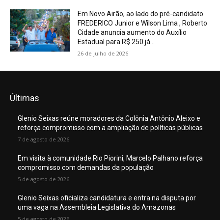
Em Novo Airão, ao lado do pré-candidato
FREDERICO Junior e Wilson Lima , Roberto
Cidade anuncia aumento do Auxílio
Estadual para R$ 250 já...
26 de julho de 2026
Últimas
Glenio Seixas reúne moradores da Colônia Antônio Aleixo e
reforça compromisso com a ampliação de políticas públicas
7 de agosto de 2026
Em visita à comunidade Rio Piorini, Marcelo Palhano reforça
compromisso com demandas da população
5 de agosto de 2026
Glenio Seixas oficializa candidatura e entra na disputa por
uma vaga na Assembleia Legislativa do Amazonas
5 de agosto de 2026