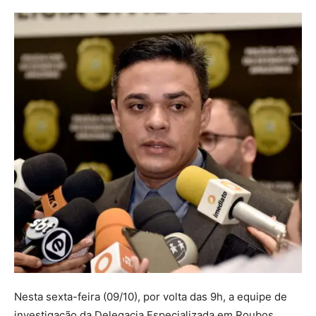
Nesta sexta-feira (09/10), por volta das 9h, a equipe de
investigação da Delegacia Especializada em Roubos,