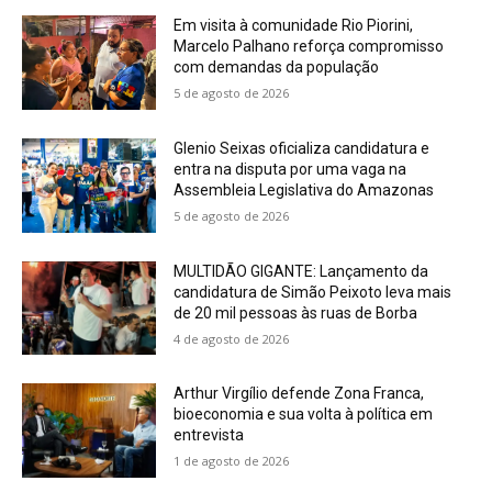
Em visita à comunidade Rio Piorini,
Marcelo Palhano reforça compromisso
com demandas da população
5 de agosto de 2026
Glenio Seixas oficializa candidatura e
entra na disputa por uma vaga na
Assembleia Legislativa do Amazonas
5 de agosto de 2026
MULTIDÃO GIGANTE: Lançamento da
candidatura de Simão Peixoto leva mais
de 20 mil pessoas às ruas de Borba
4 de agosto de 2026
Arthur Virgílio defende Zona Franca,
bioeconomia e sua volta à política em
entrevista
1 de agosto de 2026