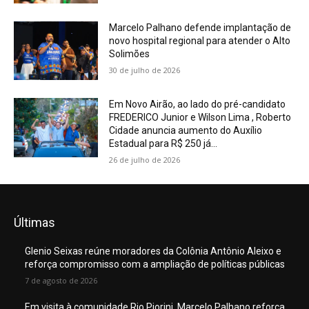
Marcelo Palhano defende implantação de
novo hospital regional para atender o Alto
Solimões
30 de julho de 2026
Em Novo Airão, ao lado do pré-candidato
FREDERICO Junior e Wilson Lima , Roberto
Cidade anuncia aumento do Auxílio
Estadual para R$ 250 já...
26 de julho de 2026
Últimas
Glenio Seixas reúne moradores da Colônia Antônio Aleixo e
reforça compromisso com a ampliação de políticas públicas
7 de agosto de 2026
Em visita à comunidade Rio Piorini, Marcelo Palhano reforça