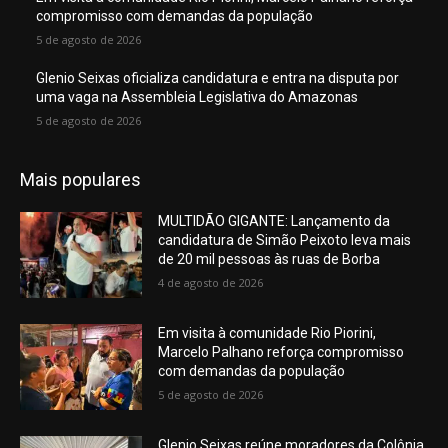
compromisso com demandas da população
5 de agosto de 2026
Glenio Seixas oficializa candidatura e entra na disputa por
uma vaga na Assembleia Legislativa do Amazonas
5 de agosto de 2026
Mais populares
MULTIDÃO GIGANTE: Lançamento da
candidatura de Simão Peixoto leva mais
de 20 mil pessoas às ruas de Borba
4 de agosto de 2026
Em visita à comunidade Rio Piorini,
Marcelo Palhano reforça compromisso
com demandas da população
5 de agosto de 2026
Glenio Seixas reúne moradores da Colônia