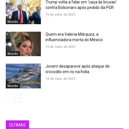
Trump volta a falar em ‘caça às bruxas’
contra Bolsonaro após pedido da PGR
15 de julho de 2025
Mundo
Quem era Valeria Márquez, a
influenciadora morta do México
15 de maio de 2025
Mundo
Jovem desaparece após ataque de
crocodilo em rio na Índia
14 de maio de 2025
Mundo
ÚLTIMAS