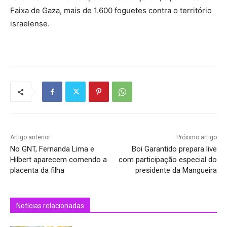
Faixa de Gaza, mais de 1.600 foguetes contra o território
israelense.
Artigo anterior
Próximo artigo
No GNT, Fernanda Lima e
Boi Garantido prepara live
Hilbert aparecem comendo a
com participação especial do
placenta da filha
presidente da Mangueira
Notícias relacionadas