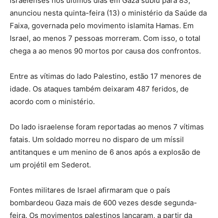
israelenses nos últimos dias em Gaza subiu para 83,
anunciou nesta quinta-feira (13) o ministério da Saúde da
Faixa, governada pelo movimento islamita Hamas. Em
Israel, ao menos 7 pessoas morreram. Com isso, o total
chega a ao menos 90 mortos por causa dos confrontos.
Entre as vítimas do lado Palestino, estão 17 menores de
idade. Os ataques também deixaram 487 feridos, de
acordo com o ministério.
Do lado israelense foram reportadas ao menos 7 vítimas
fatais. Um soldado morreu no disparo de um míssil
antitanques e um menino de 6 anos após a explosão de
um projétil em Sederot.
Fontes militares de Israel afirmaram que o país
bombardeou Gaza mais de 600 vezes desde segunda-
feira. Os movimentos palestinos lançaram, a partir da