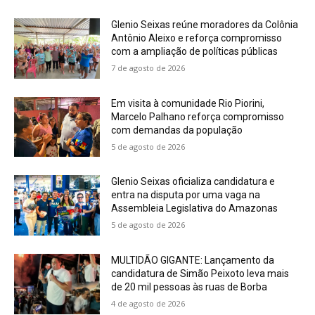
Glenio Seixas reúne moradores da Colônia
Antônio Aleixo e reforça compromisso
com a ampliação de políticas públicas
7 de agosto de 2026
Em visita à comunidade Rio Piorini,
Marcelo Palhano reforça compromisso
com demandas da população
5 de agosto de 2026
Glenio Seixas oficializa candidatura e
entra na disputa por uma vaga na
Assembleia Legislativa do Amazonas
5 de agosto de 2026
MULTIDÃO GIGANTE: Lançamento da
candidatura de Simão Peixoto leva mais
de 20 mil pessoas às ruas de Borba
4 de agosto de 2026