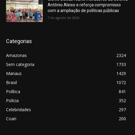
Antônio Aleixo e reforça compromisso
com a ampliação de políticas públicas
7 de agosto de 2026
Categorias
Amazonas
2324
Sem categoria
1733
Manaus
1429
Brasil
1072
Política
841
Polícia
352
Celebridades
297
Coari
200