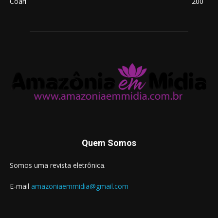
Coari
200
Quem Somos
Somos uma revista eletrônica.
E-mail
amazoniaemmidia@gmail.com