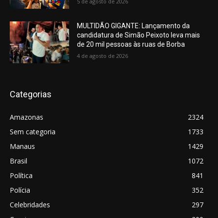
5 de agosto de 2026
MULTIDÃO GIGANTE: Lançamento da
candidatura de Simão Peixoto leva mais
de 20 mil pessoas às ruas de Borba
4 de agosto de 2026
Categorias
Amazonas
2324
Sem categoria
1733
Manaus
1429
Brasil
1072
Política
841
Polícia
352
Celebridades
297