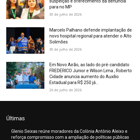
suspeição e oferecimento da denúncia
para no MP
30 de julho de 2026
Marcelo Palhano defende implantação de
novo hospital regional para atender o Alto
Solimões
30 de julho de 2026
Em Novo Airão, ao lado do pré-candidato
FREDERICO Junior e Wilson Lima , Roberto
Cidade anuncia aumento do Auxílio
Estadual para R$ 250 já...
26 de julho de 2026
Últimas
Glenio Seixas reúne moradores da Colônia Antônio Aleixo e
reforça compromisso com a ampliação de políticas públicas