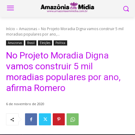
Início
Amazonas
No Projeto Moradia Digna vamos construir 5 mil
moradias populares por ano,...
Amazonas
Brasil
Eleições
Política
No Projeto Moradia Digna
vamos construir 5 mil
moradias populares por ano,
afirma Romero
6 de novembro de 2020