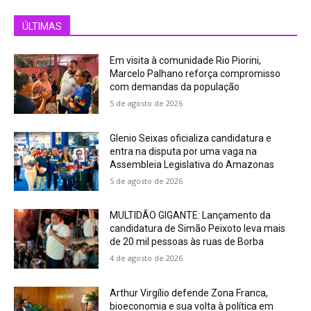
ÚLTIMAS
Em visita à comunidade Rio Piorini,
Marcelo Palhano reforça compromisso
com demandas da população
5 de agosto de 2026
Glenio Seixas oficializa candidatura e
entra na disputa por uma vaga na
Assembleia Legislativa do Amazonas
5 de agosto de 2026
MULTIDÃO GIGANTE: Lançamento da
candidatura de Simão Peixoto leva mais
de 20 mil pessoas às ruas de Borba
4 de agosto de 2026
Arthur Virgílio defende Zona Franca,
bioeconomia e sua volta à política em