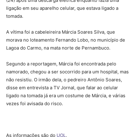
(24) após uma descarga elétrica enquanto fazia uma
ligação em seu aparelho celular, que estava ligado a
tomada.
A vítima foi a cabeleireira Márcia Soares Silva, que
morava no loteamento Fernando Lobo, no município de
Lagoa do Carmo, na mata norte de Pernambuco.
Segundo a reportagem, Márcia foi encontrada pelo
namorado, chegou a ser socorrido para um hospital, mas
não resistiu. O irmão dela, o pedreiro Antônio Soares,
disse em entrevista a TV Jornal, que falar ao celular
ligado na tomada já era um costume de Márcia, e várias
vezes foi avisada do risco.
As informações são do
UOL
.