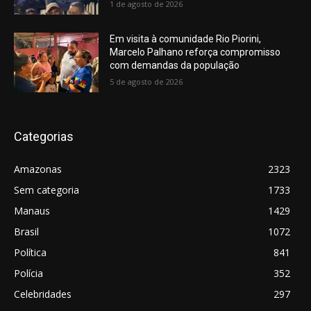
1 de agosto de 2026
Em visita à comunidade Rio Piorini,
Marcelo Palhano reforça compromisso
com demandas da população
5 de agosto de 2026
Categorias
Amazonas
2323
Sem categoria
1733
Manaus
1429
Brasil
1072
Política
841
Polícia
352
Celebridades
297