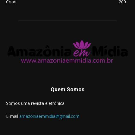
Coari
200
Quem Somos
Somos uma revista eletrônica.
E-mail
amazoniaemmidia@gmail.com