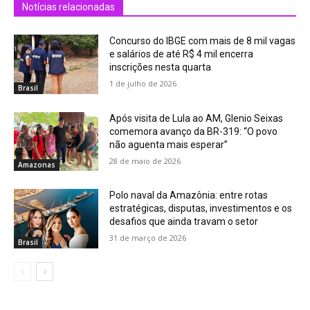
Notícias relacionadas
Concurso do IBGE com mais de 8 mil vagas
e salários de até R$ 4 mil encerra
inscrições nesta quarta
1 de julho de 2026
Brasil
Após visita de Lula ao AM, Glenio Seixas
comemora avanço da BR-319: “O povo
não aguenta mais esperar”
28 de maio de 2026
Amazonas
Polo naval da Amazônia: entre rotas
estratégicas, disputas, investimentos e os
desafios que ainda travam o setor
31 de março de 2026
Brasil