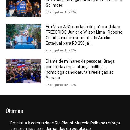
Solimões
30 de julho de 2026
Em Novo Airão, ao lado do pré-candidato
FREDERICO Junior e Wilson Lima , Roberto
Cidade anuncia aumento do Auxílio
Estadual para R$ 250 já...
26 de julho de 2026
Diante de milhares de pessoas, Braga
consolida ampla aliança política e
homologa candidatura à reeleição ao
Senado
26 de julho de 2026
Últimas
Em visita à comunidade Rio Piorini, Marcelo Palhano reforça
compromisso com demandas da população