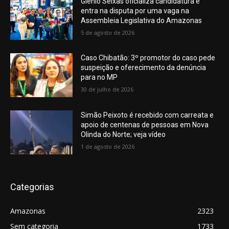
Glenio Seixas oficializa candidatura e
entra na disputa por uma vaga na
Assembleia Legislativa do Amazonas
5 de agosto de 2026
Caso Chibatão: 3º promotor do caso pede
suspeição e oferecimento da denúncia
para no MP
30 de julho de 2026
Simão Peixoto é recebido com carreata e
apoio de centenas de pessoas em Nova
Olinda do Norte; veja vídeo
1 de agosto de 2026
Categorias
Amazonas
2323
Sem categoria
1733