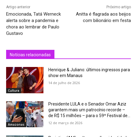
Artigo anterior
Próximo artigo
Emocionada, Tatá Werneck
Anitta é flagrada aos beijos
alerta sobre a pandemia e
com bilionário em festa
chora ao lembrar de Paulo
Gustavo
Notícias relacionadas
Henrique & Juliano: últimos ingressos para
show em Manaus
14 de julho de 2026
Cultura
Presidente LULA e o Senador Omar Aziz
garantem mais um patrocínio recorde –
de R$ 15 milhões – para o 59º Festival de...
12 de março de 2026
Amazonas