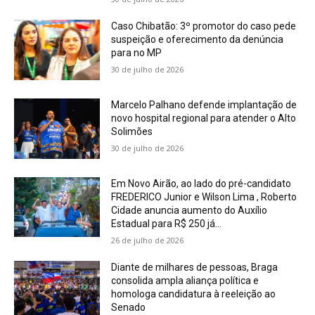
Caso Chibatão: 3º promotor do caso pede
suspeição e oferecimento da denúncia
para no MP
30 de julho de 2026
Marcelo Palhano defende implantação de
novo hospital regional para atender o Alto
Solimões
30 de julho de 2026
Em Novo Airão, ao lado do pré-candidato
FREDERICO Junior e Wilson Lima , Roberto
Cidade anuncia aumento do Auxílio
Estadual para R$ 250 já...
26 de julho de 2026
Diante de milhares de pessoas, Braga
consolida ampla aliança política e
homologa candidatura à reeleição ao
Senado