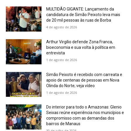
MULTIDÃO GIGANTE: Lançamento da
candidatura de Simão Peixoto leva mais
de 20 mil pessoas às ruas de Borba
4 de agosto de 2026
Arthur Virgílio defende Zona Franca,
bioeconomia e sua volta à política em
entrevista
1 de agosto de 2026
Simão Peixoto é recebido com carreata e
apoio de centenas de pessoas em Nova
Olinda do Norte; veja vídeo
1 de agosto de 2026
Do interior para todo o Amazonas: Glenio
Seixas reúne experiência nos municípios e
compromisso com as demandas dos
bairros de Manaus
30 de julho de 2026