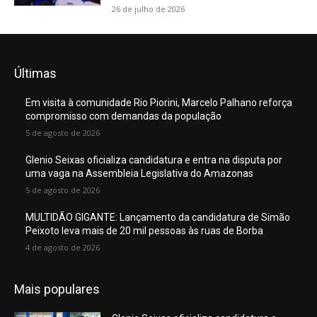
26 de julho de 2026
Últimas
Em visita à comunidade Rio Piorini, Marcelo Palhano reforça
compromisso com demandas da população
5 de agosto de 2026
Glenio Seixas oficializa candidatura e entra na disputa por
uma vaga na Assembleia Legislativa do Amazonas
5 de agosto de 2026
MULTIDÃO GIGANTE: Lançamento da candidatura de Simão
Peixoto leva mais de 20 mil pessoas às ruas de Borba
4 de agosto de 2026
Mais populares