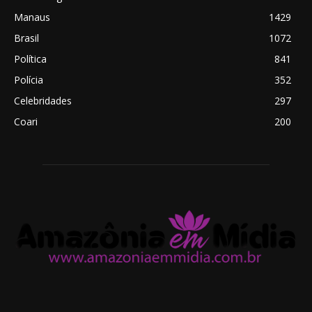
Manaus
1429
Brasil
1072
Política
841
Polícia
352
Celebridades
297
Coari
200