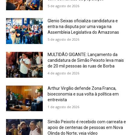
5 de agosto de 2026
Glenio Seixas oficializa candidatura e
entra na disputa por uma vaga na
Assembleia Legislativa do Amazonas
5 de agosto de 2026
MULTIDÃO GIGANTE: Lançamento da
candidatura de Simão Peixoto leva mais
de 20 mil pessoas às ruas de Borba
4 de agosto de 2026
Arthur Virgílio defende Zona Franca,
bioeconomia e sua volta à política em
entrevista
1 de agosto de 2026
Simão Peixoto é recebido com carreata e
apoio de centenas de pessoas em Nova
Olinda do Norte; veja vídeo