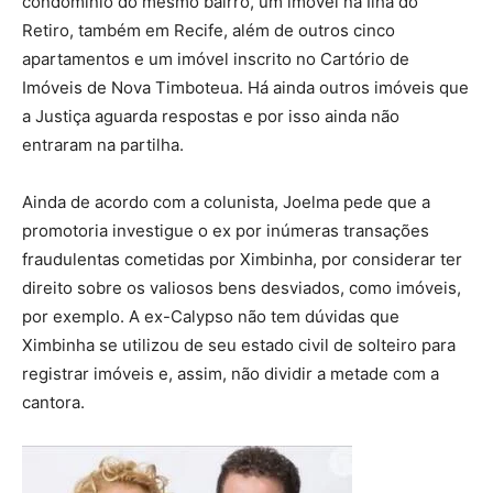
condomínio do mesmo bairro, um imóvel na Ilha do
Retiro, também em Recife, além de outros cinco
apartamentos e um imóvel inscrito no Cartório de
Imóveis de Nova Timboteua. Há ainda outros imóveis que
a Justiça aguarda respostas e por isso ainda não
entraram na partilha.
Ainda de acordo com a colunista, Joelma pede que a
promotoria investigue o ex por inúmeras transações
fraudulentas cometidas por Ximbinha, por considerar ter
direito sobre os valiosos bens desviados, como imóveis,
por exemplo. A ex-Calypso não tem dúvidas que
Ximbinha se utilizou de seu estado civil de solteiro para
registrar imóveis e, assim, não dividir a metade com a
cantora.