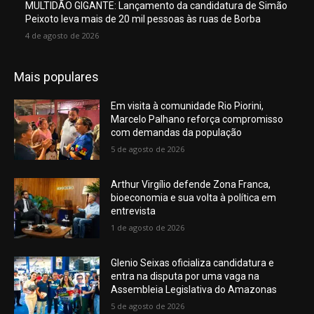
MULTIDÃO GIGANTE: Lançamento da candidatura de Simão
Peixoto leva mais de 20 mil pessoas às ruas de Borba
4 de agosto de 2026
Mais populares
Em visita à comunidade Rio Piorini,
Marcelo Palhano reforça compromisso
com demandas da população
5 de agosto de 2026
Arthur Virgílio defende Zona Franca,
bioeconomia e sua volta à política em
entrevista
1 de agosto de 2026
Glenio Seixas oficializa candidatura e
entra na disputa por uma vaga na
Assembleia Legislativa do Amazonas
5 de agosto de 2026