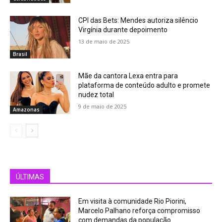
CPI das Bets: Mendes autoriza silêncio
Virgínia durante depoimento
13 de maio de 2025
Brasil
Mãe da cantora Lexa entra para
plataforma de conteúdo adulto e promete
nudez total
9 de maio de 2025
Amazonas
ÚLTIMAS
Em visita à comunidade Rio Piorini,
Marcelo Palhano reforça compromisso
com demandas da população