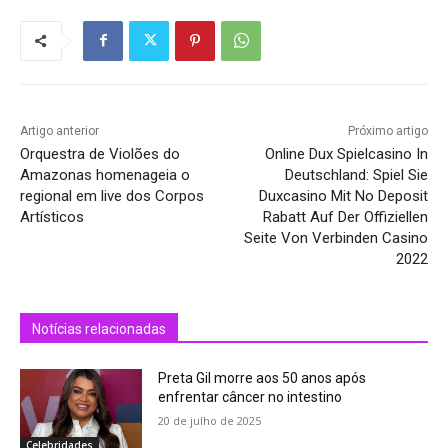
Artigo anterior
Próximo artigo
Orquestra de Violões do
Online Dux Spielcasino In
Amazonas homenageia o
Deutschland: Spiel Sie
regional em live dos Corpos
Duxcasino Mit No Deposit
Artísticos
Rabatt Auf Der Offiziellen
Seite Von Verbinden Casino
2022
Notícias relacionadas
Preta Gil morre aos 50 anos após
enfrentar câncer no intestino
20 de julho de 2025
Celebridades