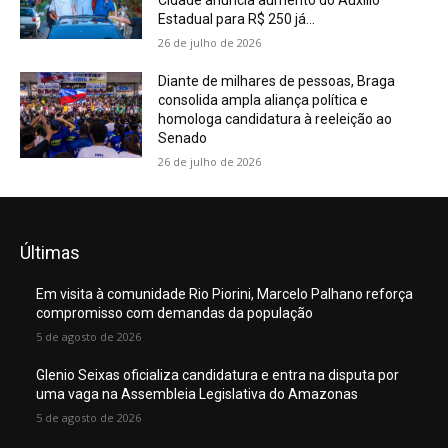
Cidade anuncia aumento do Auxílio
Estadual para R$ 250 já...
26 de julho de 2026
Diante de milhares de pessoas, Braga
consolida ampla aliança política e
homologa candidatura à reeleição ao
Senado
26 de julho de 2026
Últimas
Em visita à comunidade Rio Piorini, Marcelo Palhano reforça
compromisso com demandas da população
5 de agosto de 2026
Glenio Seixas oficializa candidatura e entra na disputa por
uma vaga na Assembleia Legislativa do Amazonas
5 de agosto de 2026