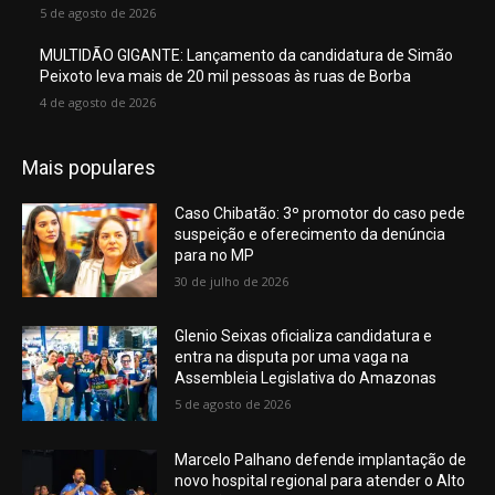
5 de agosto de 2026
MULTIDÃO GIGANTE: Lançamento da candidatura de Simão
Peixoto leva mais de 20 mil pessoas às ruas de Borba
4 de agosto de 2026
Mais populares
Caso Chibatão: 3º promotor do caso pede
suspeição e oferecimento da denúncia
para no MP
30 de julho de 2026
Glenio Seixas oficializa candidatura e
entra na disputa por uma vaga na
Assembleia Legislativa do Amazonas
5 de agosto de 2026
Marcelo Palhano defende implantação de
novo hospital regional para atender o Alto