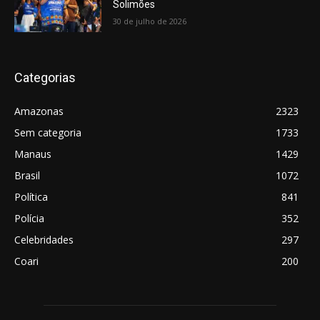
Solimões
30 de julho de 2026
Categorias
Amazonas
2323
Sem categoria
1733
Manaus
1429
Brasil
1072
Política
841
Polícia
352
Celebridades
297
Coari
200