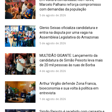
Marcelo Palhano reforça compromisso
com demandas da população
5 de agosto de 2026
Glenio Seixas oficializa candidatura e
entra na disputa por uma vaga na
Assembleia Legislativa do Amazonas
5 de agosto de 2026
MULTIDÃO GIGANTE: Lançamento da
candidatura de Simão Peixoto leva mais
de 20 mil pessoas às ruas de Borba
4 de agosto de 2026
Arthur Virgílio defende Zona Franca,
bioeconomia e sua volta à política em
entrevista
1 de agosto de 2026
Simão Peixoto é recebido com carreata e