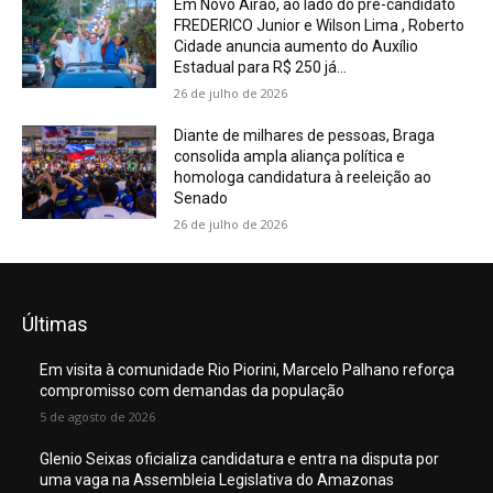
Em Novo Airão, ao lado do pré-candidato
FREDERICO Junior e Wilson Lima , Roberto
Cidade anuncia aumento do Auxílio
Estadual para R$ 250 já...
26 de julho de 2026
Diante de milhares de pessoas, Braga
consolida ampla aliança política e
homologa candidatura à reeleição ao
Senado
26 de julho de 2026
Últimas
Em visita à comunidade Rio Piorini, Marcelo Palhano reforça
compromisso com demandas da população
5 de agosto de 2026
Glenio Seixas oficializa candidatura e entra na disputa por
uma vaga na Assembleia Legislativa do Amazonas