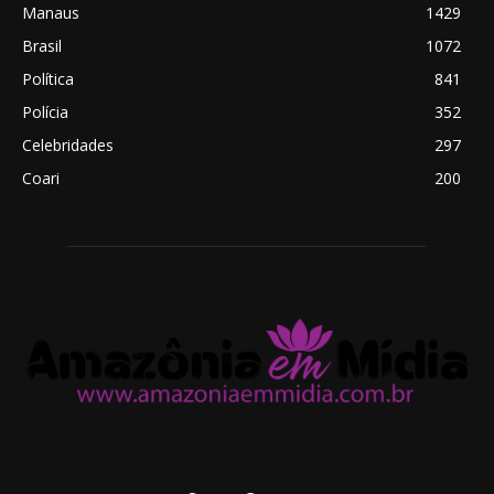
Manaus
1429
Brasil
1072
Política
841
Polícia
352
Celebridades
297
Coari
200