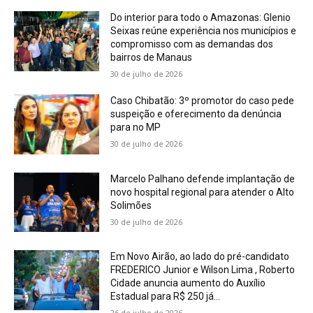
Do interior para todo o Amazonas: Glenio
Seixas reúne experiência nos municípios e
compromisso com as demandas dos
bairros de Manaus
30 de julho de 2026
Caso Chibatão: 3º promotor do caso pede
suspeição e oferecimento da denúncia
para no MP
30 de julho de 2026
Marcelo Palhano defende implantação de
novo hospital regional para atender o Alto
Solimões
30 de julho de 2026
Em Novo Airão, ao lado do pré-candidato
FREDERICO Junior e Wilson Lima , Roberto
Cidade anuncia aumento do Auxílio
Estadual para R$ 250 já...
26 de julho de 2026