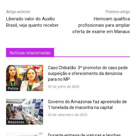
Artigo anterior
Próximo artigo
Liberado valor do Auxílio
Hemoam qualifica
Brasil, veja quanto receber
profissionais para ampliar
oferta de exame em Manaus
Notícias relacionadas
Caso Chibatão: 3º promotor do caso pede
suspeição e oferecimento da denúncia
para no MP
30 de julho de 2026
Polícia
Governo do Amazonas faz apreensão de
1 tonelada de maconha na capital
24 de setembro de 2025
Amazonas
Durante entrega de viaturas e lanchas