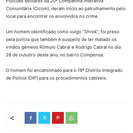
Policiais Militares da 20ª Companhia Interativa
Comunitária (Cicom), deram início ao patrulhamento pelo
local para encontrar os envolvidos no crime.
Um homem identificado como vulgo “Shrek”, foi preso
pela polícia que também é suspeito de ter matado os
irmãos gêmeos Rômulo Cabral e Rodrigo Cabral no dia
28 de outubro deste ano, no bairro Compensa.
O homem foi encaminhado para o 19º Distrito Integrado
de Polícia (DIP) para os procedimentos cabíveis.