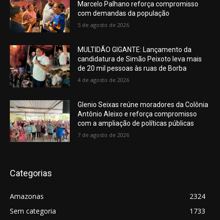
Marcelo Palhano reforça compromisso
com demandas da população
5 de agosto de 2026
MULTIDÃO GIGANTE: Lançamento da
candidatura de Simão Peixoto leva mais
de 20 mil pessoas às ruas de Borba
4 de agosto de 2026
Glenio Seixas reúne moradores da Colônia
Antônio Aleixo e reforça compromisso
com a ampliação de políticas públicas
7 de agosto de 2026
Categorias
Amazonas
2324
Sem categoria
1733