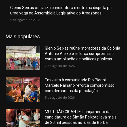
Glenio Seixas oficializa candidatura e entra na disputa por
uma vaga na Assembleia Legislativa do Amazonas
5 de agosto de 2026
Mais populares
Glenio Seixas reúne moradores da Colônia
Antônio Aleixo e reforça compromisso
com a ampliação de políticas públicas
7 de agosto de 2026
Em visita à comunidade Rio Piorini,
Marcelo Palhano reforça compromisso
com demandas da população
5 de agosto de 2026
MULTIDÃO GIGANTE: Lançamento da
candidatura de Simão Peixoto leva mais
de 20 mil pessoas às ruas de Borba