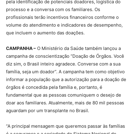
pela identificação de potenciais doadores, logística do
processo e a conversa com os familiares. Os
profissionais terão incentivos financeiros conforme o
volume do atendimento e indicadores de desempenho,
que incluem o aumento das doações.
CAMPANHA –
O Ministério da Saúde também lançou a
campanha de conscientização “Doação de Órgãos. Você
diz sim, o Brasil inteiro agradece. Converse com a sua
família, seja um doador”. A campanha tem como objetivo
informar a população que a autorização para a doação de
órgãos é concedida pela família e, portanto, é
fundamental que as pessoas comuniquem o desejo de
doar aos familiares. Atualmente, mais de 80 mil pessoas
aguardam por um transplante no Brasil.
“A principal mensagem que queremos passar às famílias
é a segurança e a seriedade do Sistema Nacional de