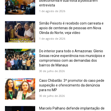
bioeconomia e sua volta à política em
entrevista
1 de agosto de 2026
Simão Peixoto é recebido com carreata e
apoio de centenas de pessoas em Nova
Olinda do Norte; veja vídeo
1 de agosto de 2026
Do interior para todo o Amazonas: Glenio
Seixas reúne experiência nos municípios e
compromisso com as demandas dos
bairros de Manaus
30 de julho de 2026
Caso Chibatão: 3º promotor do caso pede
suspeição e oferecimento da denúncia
para no MP
30 de julho de 2026
Marcelo Palhano defende implantação de