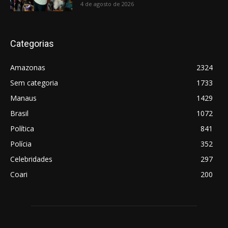
4 de agosto de 2026
Categorias
Amazonas
2324
Sem categoria
1733
Manaus
1429
Brasil
1072
Política
841
Polícia
352
Celebridades
297
Coari
200