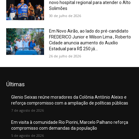
novo hospital regional para atender o Alto
Solimões
30 de julho de 2026
Em Novo Airão, ao lado do pré-candidato
FREDERICO Junior e Wilson Lima , Roberto
Cidade anuncia aumento do Auxílio
Estadual para R$ 250 já...
26 de julho de 2026
Últimas
Glenio Seixas reúne moradores da Colônia Antônio Aleixo e
reforça compromisso com a ampliação de políticas públicas
7 de agosto de 2026
Em visita à comunidade Rio Piorini, Marcelo Palhano reforça
compromisso com demandas da população
5 de agosto de 2026