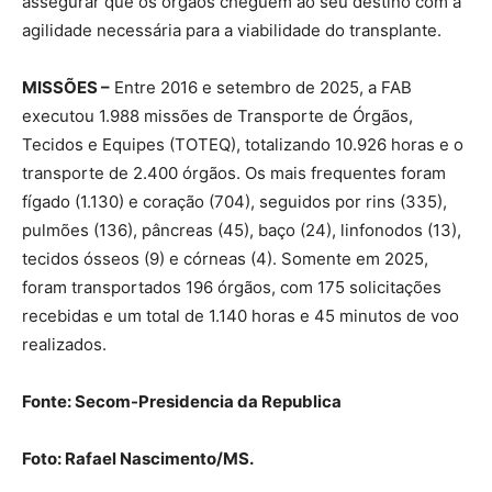
assegurar que os órgãos cheguem ao seu destino com a
agilidade necessária para a viabilidade do transplante.
MISSÕES –
Entre 2016 e setembro de 2025, a FAB
executou 1.988 missões de Transporte de Órgãos,
Tecidos e Equipes (TOTEQ), totalizando 10.926 horas e o
transporte de 2.400 órgãos. Os mais frequentes foram
fígado (1.130) e coração (704), seguidos por rins (335),
pulmões (136), pâncreas (45), baço (24), linfonodos (13),
tecidos ósseos (9) e córneas (4). Somente em 2025,
foram transportados 196 órgãos, com 175 solicitações
recebidas e um total de 1.140 horas e 45 minutos de voo
realizados.
Fonte: Secom-Presidencia da Republica
Foto: Rafael Nascimento/MS.