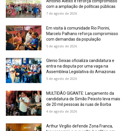
Antônio Aleixo e reforça compromisso
com a ampliação de políticas públicas
7 de agosto de 2026
Em visita à comunidade Rio Piorini,
Marcelo Palhano reforça compromisso
com demandas da população
5 de agosto de 2026
Glenio Seixas oficializa candidatura e
entra na disputa por uma vaga na
Assembleia Legislativa do Amazonas
5 de agosto de 2026
MULTIDÃO GIGANTE: Lançamento da
candidatura de Simão Peixoto leva mais
de 20 mil pessoas às ruas de Borba
4 de agosto de 2026
Arthur Virgílio defende Zona Franca,