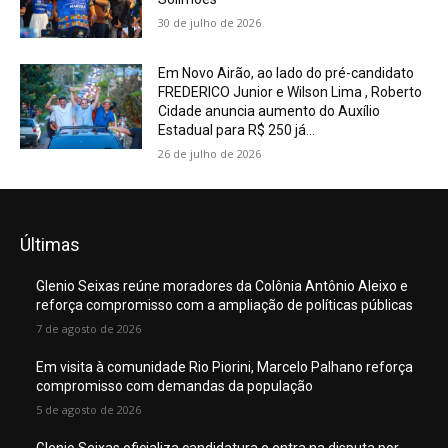
30 de julho de 2026
Em Novo Airão, ao lado do pré-candidato
FREDERICO Junior e Wilson Lima , Roberto
Cidade anuncia aumento do Auxílio
Estadual para R$ 250 já...
26 de julho de 2026
Últimas
Glenio Seixas reúne moradores da Colônia Antônio Aleixo e
reforça compromisso com a ampliação de políticas públicas
7 de agosto de 2026
Em visita à comunidade Rio Piorini, Marcelo Palhano reforça
compromisso com demandas da população
5 de agosto de 2026
Glenio Seixas oficializa candidatura e entra na disputa por