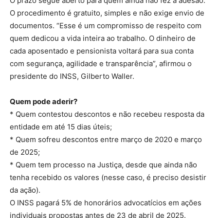
O prazo segue aberto para quem ainda não fez a adesão.
O procedimento é gratuito, simples e não exige envio de
documentos. “Esse é um compromisso de respeito com
quem dedicou a vida inteira ao trabalho. O dinheiro de
cada aposentado e pensionista voltará para sua conta
com segurança, agilidade e transparência”, afirmou o
presidente do INSS, Gilberto Waller.
Quem pode aderir?
* Quem contestou descontos e não recebeu resposta da
entidade em até 15 dias úteis;
* Quem sofreu descontos entre março de 2020 e março
de 2025;
* Quem tem processo na Justiça, desde que ainda não
tenha recebido os valores (nesse caso, é preciso desistir
da ação).
O INSS pagará 5% de honorários advocatícios em ações
individuais propostas antes de 23 de abril de 2025.