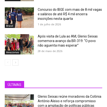
Concurso do IBGE com mais de 8 mil vagas
e salários de até R$ 4 mil encerra
inscrições nesta quarta
1 de julho de 2026
Brasil
Após visita de Lula ao AM, Glenio Seixas
comemora avanço da BR-319: “O povo
não aguenta mais esperar”
28 de maio de 2026
Amazonas
ÚLTIMAS
Glenio Seixas reúne moradores da Colônia
Antônio Aleixo e reforça compromisso
com a ampliação de políticas públicas