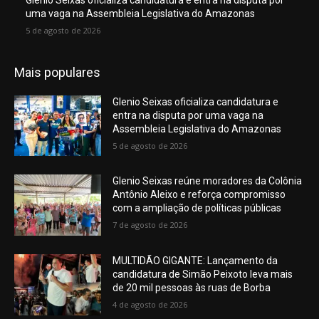
uma vaga na Assembleia Legislativa do Amazonas
5 de agosto de 2026
Mais populares
Glenio Seixas oficializa candidatura e
entra na disputa por uma vaga na
Assembleia Legislativa do Amazonas
5 de agosto de 2026
Glenio Seixas reúne moradores da Colônia
Antônio Aleixo e reforça compromisso
com a ampliação de políticas públicas
7 de agosto de 2026
MULTIDÃO GIGANTE: Lançamento da
candidatura de Simão Peixoto leva mais
de 20 mil pessoas às ruas de Borba
4 de agosto de 2026