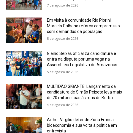
7 de agosto de 2026
Em visita à comunidade Rio Piorini,
Marcelo Palhano reforça compromisso
com demandas da população
5 de agosto de 2026
Glenio Seixas oficializa candidatura e
entra na disputa por uma vaga na
Assembleia Legislativa do Amazonas
5 de agosto de 2026
MULTIDÃO GIGANTE: Lançamento da
candidatura de Simão Peixoto leva mais
de 20 mil pessoas às ruas de Borba
4 de agosto de 2026
Arthur Virgílio defende Zona Franca,
bioeconomia e sua volta à política em
entrevista