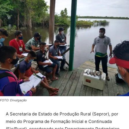
FOTO: Divulgação
A Secretaria de Estado de Produção Rural (Sepror), por
meio do Programa de Formação Inicial e Continuada
(Fic/Rural), coordenado pelo Departamento Pedagógico