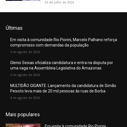
26 de julho de 2026
Últimas
Em visita à comunidade Rio Piorini, Marcelo Palhano reforça
compromisso com demandas da população
5 de agosto de 2026
Glenio Seixas oficializa candidatura e entra na disputa por
uma vaga na Assembleia Legislativa do Amazonas
5 de agosto de 2026
MULTIDÃO GIGANTE: Lançamento da candidatura de Simão
Peixoto leva mais de 20 mil pessoas às ruas de Borba
4 de agosto de 2026
Mais populares
Em visita à comunidade Rio Piorini,