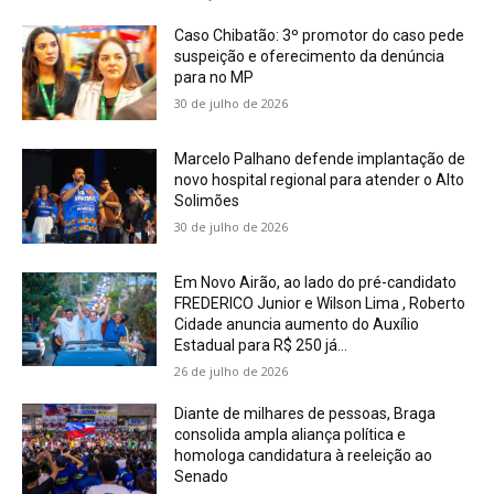
Caso Chibatão: 3º promotor do caso pede
suspeição e oferecimento da denúncia
para no MP
30 de julho de 2026
Marcelo Palhano defende implantação de
novo hospital regional para atender o Alto
Solimões
30 de julho de 2026
Em Novo Airão, ao lado do pré-candidato
FREDERICO Junior e Wilson Lima , Roberto
Cidade anuncia aumento do Auxílio
Estadual para R$ 250 já...
26 de julho de 2026
Diante de milhares de pessoas, Braga
consolida ampla aliança política e
homologa candidatura à reeleição ao
Senado