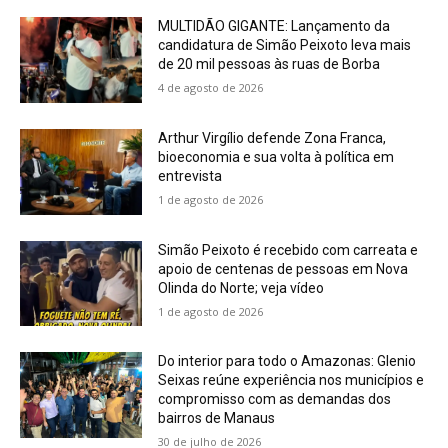
MULTIDÃO GIGANTE: Lançamento da
candidatura de Simão Peixoto leva mais
de 20 mil pessoas às ruas de Borba
4 de agosto de 2026
Arthur Virgílio defende Zona Franca,
bioeconomia e sua volta à política em
entrevista
1 de agosto de 2026
Simão Peixoto é recebido com carreata e
apoio de centenas de pessoas em Nova
Olinda do Norte; veja vídeo
1 de agosto de 2026
Do interior para todo o Amazonas: Glenio
Seixas reúne experiência nos municípios e
compromisso com as demandas dos
bairros de Manaus
30 de julho de 2026