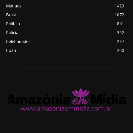
Manaus
1429
Brasil
1072
Política
841
Polícia
352
Celebridades
297
Coari
200