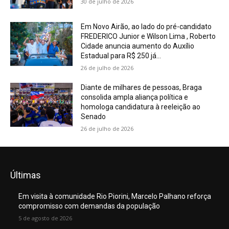
30 de julho de 2026
Em Novo Airão, ao lado do pré-candidato
FREDERICO Junior e Wilson Lima , Roberto
Cidade anuncia aumento do Auxílio
Estadual para R$ 250 já...
26 de julho de 2026
Diante de milhares de pessoas, Braga
consolida ampla aliança política e
homologa candidatura à reeleição ao
Senado
26 de julho de 2026
Últimas
Em visita à comunidade Rio Piorini, Marcelo Palhano reforça
compromisso com demandas da população
5 de agosto de 2026