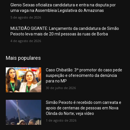
Glenio Seixas oficializa candidatura e entra na disputa por
uma vaga na Assembleia Legislativa do Amazonas
5 de agosto de 2026
MULTIDÃO GIGANTE: Lançamento da candidatura de Simão
Peixoto leva mais de 20 mil pessoas às ruas de Borba
4 de agosto de 2026
Mais populares
Caso Chibatão: 3º promotor do caso pede
suspeição e oferecimento da denúncia
para no MP
30 de julho de 2026
Simão Peixoto é recebido com carreata e
apoio de centenas de pessoas em Nova
Olinda do Norte; veja vídeo
1 de agosto de 2026