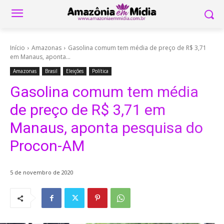
Início
Amazonas
Gasolina comum tem média de preço de R$ 3,71
em Manaus, aponta...
Amazonas
Brasil
Eleições
Política
Gasolina comum tem média
de preço de R$ 3,71 em
Manaus, aponta pesquisa do
Procon-AM
5 de novembro de 2020