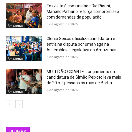
Em visita à comunidade Rio Piorini,
Marcelo Palhano reforça compromisso
com demandas da população
5 de agosto de 2026
Amazonas
Glenio Seixas oficializa candidatura e
entra na disputa por uma vaga na
Assembleia Legislativa do Amazonas
5 de agosto de 2026
Amazonas
MULTIDÃO GIGANTE: Lançamento da
candidatura de Simão Peixoto leva mais
de 20 mil pessoas às ruas de Borba
4 de agosto de 2026
Amazonas
ÚLTIMAS