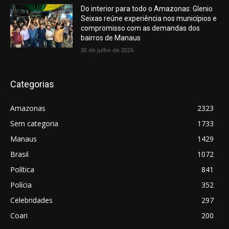
Do interior para todo o Amazonas: Glenio
Seixas reúne experiência nos municípios e
compromisso com as demandas dos
bairros de Manaus
30 de julho de 2026
Categorias
Amazonas
2323
Sem categoria
1733
Manaus
1429
Brasil
1072
Política
841
Polícia
352
Celebridades
297
Coari
200