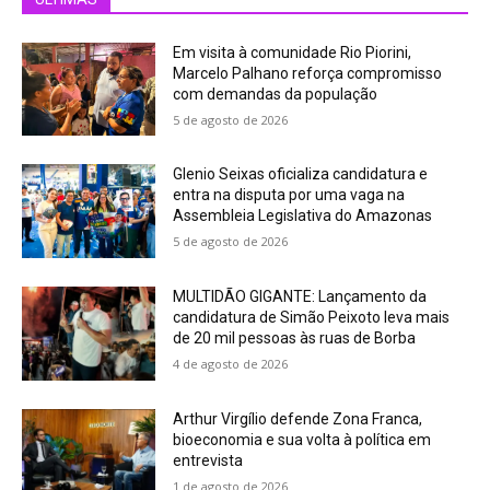
Em visita à comunidade Rio Piorini,
Marcelo Palhano reforça compromisso
com demandas da população
5 de agosto de 2026
Glenio Seixas oficializa candidatura e
entra na disputa por uma vaga na
Assembleia Legislativa do Amazonas
5 de agosto de 2026
MULTIDÃO GIGANTE: Lançamento da
candidatura de Simão Peixoto leva mais
de 20 mil pessoas às ruas de Borba
4 de agosto de 2026
Arthur Virgílio defende Zona Franca,
bioeconomia e sua volta à política em
entrevista
1 de agosto de 2026