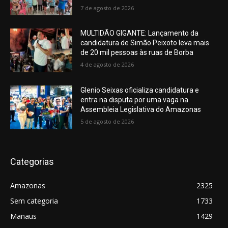
7 de agosto de 2026
MULTIDÃO GIGANTE: Lançamento da
candidatura de Simão Peixoto leva mais
de 20 mil pessoas às ruas de Borba
4 de agosto de 2026
Glenio Seixas oficializa candidatura e
entra na disputa por uma vaga na
Assembleia Legislativa do Amazonas
5 de agosto de 2026
Categorias
Amazonas
2325
Sem categoria
1733
Manaus
1429