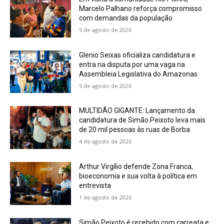
Marcelo Palhano reforça compromisso
com demandas da população
5 de agosto de 2026
Glenio Seixas oficializa candidatura e
entra na disputa por uma vaga na
Assembleia Legislativa do Amazonas
5 de agosto de 2026
MULTIDÃO GIGANTE: Lançamento da
candidatura de Simão Peixoto leva mais
de 20 mil pessoas às ruas de Borba
4 de agosto de 2026
Arthur Virgílio defende Zona Franca,
bioeconomia e sua volta à política em
entrevista
1 de agosto de 2026
Simão Peixoto é recebido com carreata e