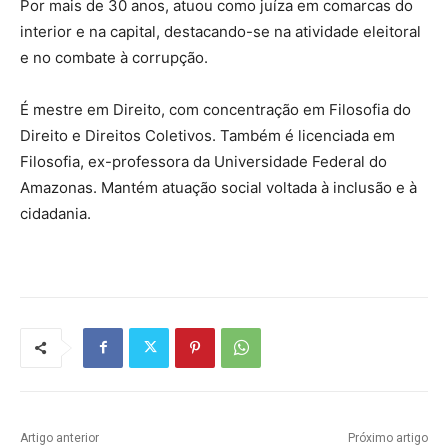
Por mais de 30 anos, atuou como juíza em comarcas do
interior e na capital, destacando-se na atividade eleitoral
e no combate à corrupção.
É mestre em Direito, com concentração em Filosofia do
Direito e Direitos Coletivos. Também é licenciada em
Filosofia, ex-professora da Universidade Federal do
Amazonas. Mantém atuação social voltada à inclusão e à
cidadania.
Artigo anterior
Próximo artigo