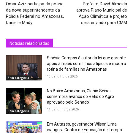
Omar Aziz participa da posse
Prefeito David Almeida
da nova superintendente da
aprova Plano Municipal de
Polícia Federal no Amazonas,
Ação Climática e projeto
Danielle Mady
será enviado para CMM
Notícias relacionadas
Sinésio Campos é autor da lei que garante
apoio a mães com filhos atípicos e muda a
rotina de famílias no Amazonas
10 de julho de 2026
Sem categoria
No Baixo Amazonas, Glenio Seixas
comemora avanço do Refis do Agro
aprovado pelo Senado
11 de junho de 2026
Sem categoria
Em Autazes, governador Wilson Lima
inaugura Centro de Educação de Tempo