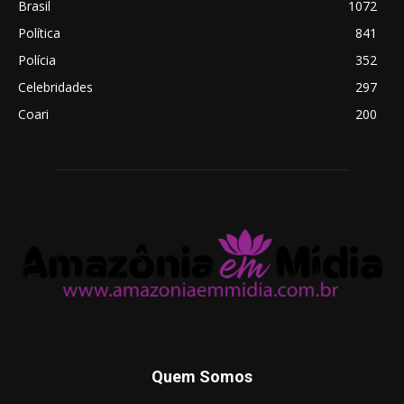
Brasil
1072
Política
841
Polícia
352
Celebridades
297
Coari
200
Quem Somos