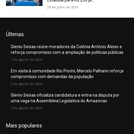
Estadual para R$ 250 já...
26 de julho de 2026
Últimas
Glenio Seixas reúne moradores da Colônia Antônio Aleixo e
reforça compromisso com a ampliação de políticas públicas
7 de agosto de 2026
Em visita à comunidade Rio Piorini, Marcelo Palhano reforça
compromisso com demandas da população
5 de agosto de 2026
Glenio Seixas oficializa candidatura e entra na disputa por
uma vaga na Assembleia Legislativa do Amazonas
5 de agosto de 2026
Mais populares