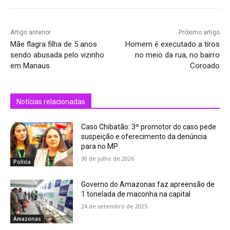
Artigo anterior
Próximo artigo
Mãe flagra filha de 5 anos
Homem é executado a tiros
sendo abusada pelo vizinho
no meio da rua, no bairro
em Manaus
Coroado
Notícias relacionadas
Caso Chibatão: 3º promotor do caso pede
suspeição e oferecimento da denúncia
para no MP
30 de julho de 2026
Polícia
Governo do Amazonas faz apreensão de
1 tonelada de maconha na capital
24 de setembro de 2025
Amazonas