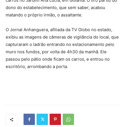
carros no Jardim Ana Lúcia, em Goiânia. O tiro partiu do
dono do estabelecimento, que sem saber, acabou
matando o próprio irmão, o assaltante.
O Jornal Anhanguera, afiliada da TV Globo no estado,
exibiu as imagens de câmeras de vigilância do local, que
capturaram o ladrão entrando no estacionamento pelo
muro nos fundos, por volta de 4h30 da manhã. Ele
passou pelo pátio onde ficam os carros, e entrou no
escritório, arrombando a porta.