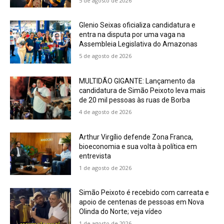
5 de agosto de 2026
Glenio Seixas oficializa candidatura e
entra na disputa por uma vaga na
Assembleia Legislativa do Amazonas
5 de agosto de 2026
MULTIDÃO GIGANTE: Lançamento da
candidatura de Simão Peixoto leva mais
de 20 mil pessoas às ruas de Borba
4 de agosto de 2026
Arthur Virgílio defende Zona Franca,
bioeconomia e sua volta à política em
entrevista
1 de agosto de 2026
Simão Peixoto é recebido com carreata e
apoio de centenas de pessoas em Nova
Olinda do Norte; veja vídeo
1 de agosto de 2026