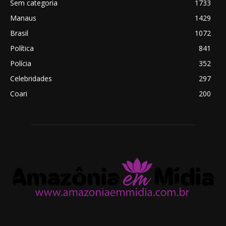
Sem categoria
1733
Manaus
1429
Brasil
1072
Política
841
Polícia
352
Celebridades
297
Coari
200