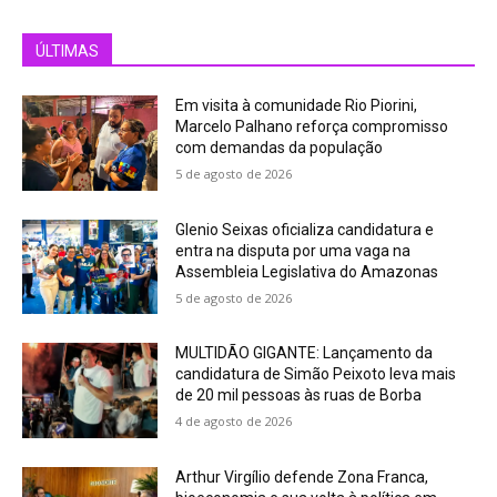
ÚLTIMAS
Em visita à comunidade Rio Piorini,
Marcelo Palhano reforça compromisso
com demandas da população
5 de agosto de 2026
Glenio Seixas oficializa candidatura e
entra na disputa por uma vaga na
Assembleia Legislativa do Amazonas
5 de agosto de 2026
MULTIDÃO GIGANTE: Lançamento da
candidatura de Simão Peixoto leva mais
de 20 mil pessoas às ruas de Borba
4 de agosto de 2026
Arthur Virgílio defende Zona Franca,