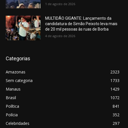
1 de agosto de 2026
MULTIDÃO GIGANTE: Lançamento da
candidatura de Simão Peixoto leva mais
de 20 mil pessoas às ruas de Borba
4 de agosto de 2026
Categorias
Amazonas
2323
Sem categoria
1733
Manaus
1429
Brasil
1072
Política
841
Polícia
352
Celebridades
297