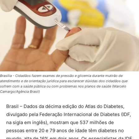
Brasília - Cidadãos fazem exames de pressão e glicemia durante mutirão de
atendimento e de orientação jurídica para esclarecer dúvidas dos cidadãos que
sofrem com a saúde pública ou com problemas nos planos de saúde (Marcelo
Camargo/Agência Brasil)
Brasil – Dados da décima edição do Atlas do Diabetes,
divulgado pela Federação Internacional de Diabetes (IDF,
na sigla em inglês), mostram que 537 milhões de
pessoas entre 20 e 79 anos de idade têm diabetes no
mundo, alta de 16% em dois anos. Os especialistas da IDF