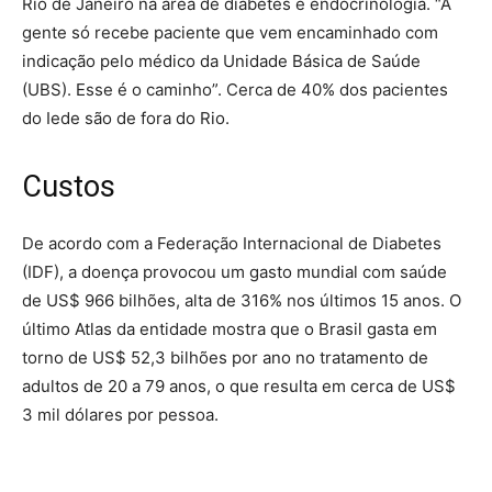
Rio de Janeiro na área de diabetes e endocrinologia. “A
gente só recebe paciente que vem encaminhado com
indicação pelo médico da Unidade Básica de Saúde
(UBS). Esse é o caminho”. Cerca de 40% dos pacientes
do Iede são de fora do Rio.
Custos
De acordo com a Federação Internacional de Diabetes
(IDF), a doença provocou um gasto mundial com saúde
de US$ 966 bilhões, alta de 316% nos últimos 15 anos. O
último Atlas da entidade mostra que o Brasil gasta em
torno de US$ 52,3 bilhões por ano no tratamento de
adultos de 20 a 79 anos, o que resulta em cerca de US$
3 mil dólares por pessoa.