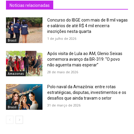
Notícias relacionadas
Concurso do IBGE com mais de 8 mil vagas
e salários de até R$ 4 mil encerra
inscrições nesta quarta
1 de julho de 2026
Brasil
Após visita de Lula ao AM, Glenio Seixas
comemora avanço da BR-319: “O povo
não aguenta mais esperar”
28 de maio de 2026
Amazonas
Polo naval da Amazônia: entre rotas
estratégicas, disputas, investimentos e os
desafios que ainda travam o setor
31 de março de 2026
Brasil