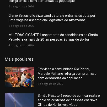
compromisso com demandas da população
5 de agosto de 2026
Glenio Seixas oficializa candidatura e entra na disputa por
uma vaga na Assembleia Legislativa do Amazonas
5 de agosto de 2026
MULTIDÃO GIGANTE: Lançamento da candidatura de Simão
Peixoto leva mais de 20 mil pessoas às ruas de Borba
4 de agosto de 2026
Mais populares
Em visita à comunidade Rio Piorini,
Marcelo Palhano reforça compromisso
com demandas da população
5 de agosto de 2026
Simão Peixoto é recebido com carreata e
apoio de centenas de pessoas em Nova
Olinda do Norte; veja vídeo