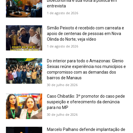
bioeconomia e sua volta à política em
entrevista
1 de agosto de 2026
Simão Peixoto é recebido com carreata e
apoio de centenas de pessoas em Nova
Olinda do Norte; veja vídeo
1 de agosto de 2026
Do interior para todo o Amazonas: Glenio
Seixas reúne experiência nos municípios e
compromisso com as demandas dos
bairros de Manaus
30 de julho de 2026
Caso Chibatão: 3º promotor do caso pede
suspeição e oferecimento da denúncia
para no MP
30 de julho de 2026
Marcelo Palhano defende implantação de