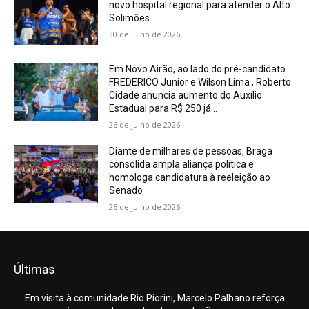
novo hospital regional para atender o Alto
Solimões
30 de julho de 2026
Em Novo Airão, ao lado do pré-candidato
FREDERICO Junior e Wilson Lima , Roberto
Cidade anuncia aumento do Auxílio
Estadual para R$ 250 já...
26 de julho de 2026
Diante de milhares de pessoas, Braga
consolida ampla aliança política e
homologa candidatura à reeleição ao
Senado
26 de julho de 2026
Últimas
Em visita à comunidade Rio Piorini, Marcelo Palhano reforça