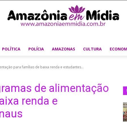
POLÍTICA
POLÍCIA
AMAZONAS
CULTURA
ECONOM
tação para famílias de baixa renda e estudantes...
gramas de alimentação
aixa renda e
anaus