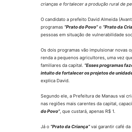
crianças e fortalecer a produção rural de p
O candidato a prefeito David Almeida (Avant
programas
“Prato do Povo”
e
“Prato da Cri
pessoas em situação de vulnerabilidade soc
Os dois programas vão impulsionar novas o
renda a pequenos agricultores, uma vez qu
familiares da capital.
“Esses programas faz
intuito de fortalecer os projetos de unidad
explica David.
Segundo ele, a Prefeitura de Manaus vai cr
nas regiões mais carentes da capital, capa
do Povo”
, que custará, apenas R$ 1.
Já o
“Prato da Criança”
vai garantir café d