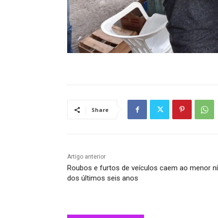
Share
Artigo anterior
Roubos e furtos de veículos caem ao menor ní
dos últimos seis anos