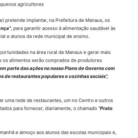
equenos agricultores
e) pretende implantar, na Prefeitura de Manaus, os
ança”
, para garantir acesso à alimentação saudável às
ial e alunos da rede municipal de ensino.
portunidades na área rural de Manaus e gerar mais
e os alimentos serão comprados de produtores
em parte das ações no nosso Plano de Governo com
es de restaurantes populares e cozinhas sociais”,
iar uma rede de restaurantes, um no Centro e outros
citados para fornecer, diariamente, o chamado
“Prato
a manhã e almoço aos alunos das escolas municipais e,