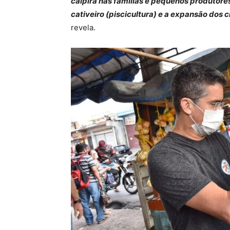
caipira nas famílias e pequenos produtor
cativeiro (piscicultura) e a expansão dos
revela.