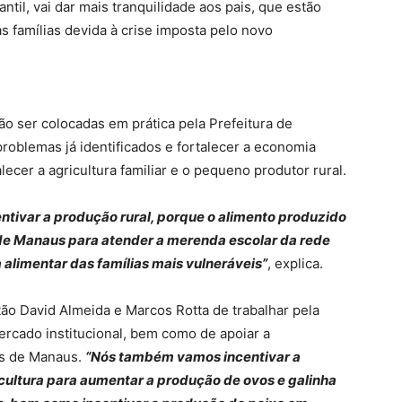
ntil, vai dar mais tranquilidade aos pais, que estão
s famílias devida à crise imposta pelo novo
ão ser colocadas em prática pela Prefeitura de
roblemas já identificados e fortalecer a economia
lecer a agricultura familiar e o pequeno produtor rural.
entivar a produção rural, porque o alimento produzido
 de Manaus para atender a merenda escolar da rede
 alimentar das famílias mais vulneráveis”
, explica.
o David Almeida e Marcos Rotta de trabalhar pela
rcado institucional, bem como de apoiar a
os de Manaus.
“Nós também vamos incentivar a
cultura para aumentar a produção de ovos e galinha