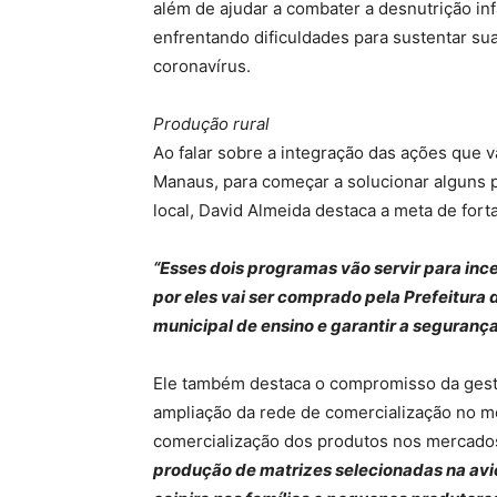
além de ajudar a combater a desnutrição infa
enfrentando dificuldades para sustentar sua
coronavírus.
Produção rural
Ao falar sobre a integração das ações que v
Manaus, para começar a solucionar alguns p
local, David Almeida destaca a meta de forta
“Esses dois programas vão servir para inc
por eles vai ser comprado pela Prefeitura
municipal de ensino e garantir a segurança
Ele também destaca o compromisso da gestã
ampliação da rede de comercialização no me
comercialização dos produtos nos mercad
produção de matrizes selecionadas na avi