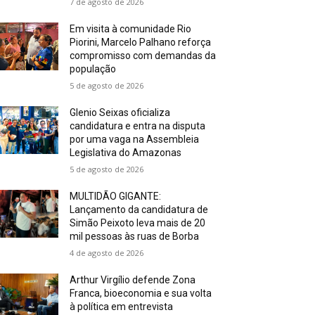
7 de agosto de 2026
Em visita à comunidade Rio
Piorini, Marcelo Palhano reforça
compromisso com demandas da
população
5 de agosto de 2026
Glenio Seixas oficializa
candidatura e entra na disputa
por uma vaga na Assembleia
Legislativa do Amazonas
5 de agosto de 2026
MULTIDÃO GIGANTE:
Lançamento da candidatura de
Simão Peixoto leva mais de 20
mil pessoas às ruas de Borba
4 de agosto de 2026
Arthur Virgílio defende Zona
Franca, bioeconomia e sua volta
à política em entrevista