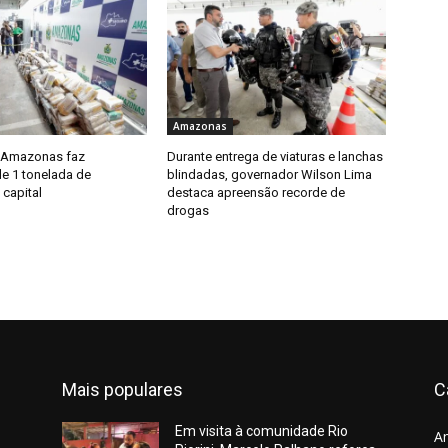
Amazonas
 Amazonas faz
Durante entrega de viaturas e lanchas
e 1 tonelada de
blindadas, governador Wilson Lima
capital
destaca apreensão recorde de
drogas
Mais populares
C
Em visita à comunidade Rio
A