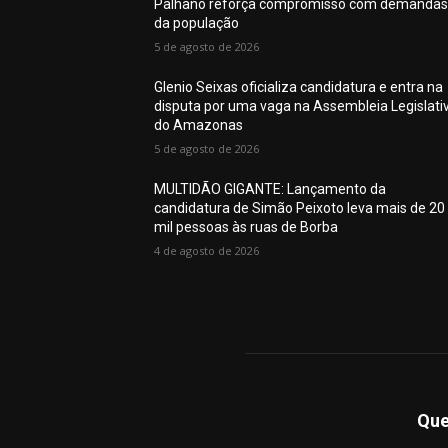
Palhano reforça compromisso com demandas
da população
5 de agosto de 2026
Glenio Seixas oficializa candidatura e entra na
disputa por uma vaga na Assembleia Legislati
do Amazonas
5 de agosto de 2026
MULTIDÃO GIGANTE: Lançamento da
candidatura de Simão Peixoto leva mais de 20
mil pessoas às ruas de Borba
4 de agosto de 2026
Qu