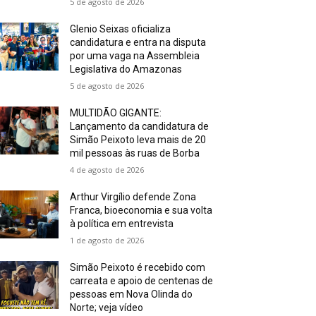
5 de agosto de 2026
Glenio Seixas oficializa
candidatura e entra na disputa
por uma vaga na Assembleia
Legislativa do Amazonas
5 de agosto de 2026
MULTIDÃO GIGANTE:
Lançamento da candidatura de
Simão Peixoto leva mais de 20
mil pessoas às ruas de Borba
4 de agosto de 2026
Arthur Virgílio defende Zona
Franca, bioeconomia e sua volta
à política em entrevista
1 de agosto de 2026
Simão Peixoto é recebido com
carreata e apoio de centenas de
pessoas em Nova Olinda do
Norte; veja vídeo