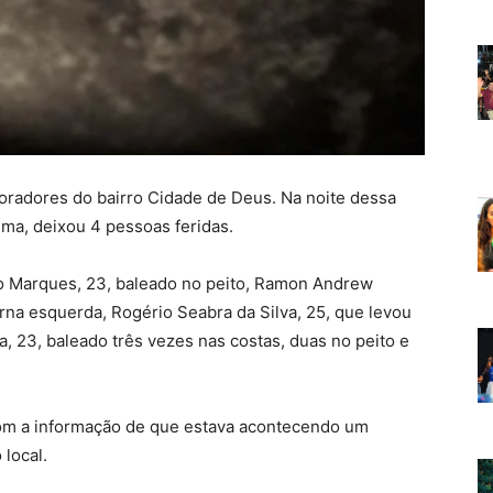
moradores do bairro Cidade de Deus. Na noite dessa
iúma, deixou 4 pessoas feridas.
to Marques, 23, baleado no peito, Ramon Andrew
erna esquerda, Rogério Seabra da Silva, 25, que levou
va, 23, baleado três vezes nas costas, duas no peito e
m a informação de que estava acontecendo um
 local.