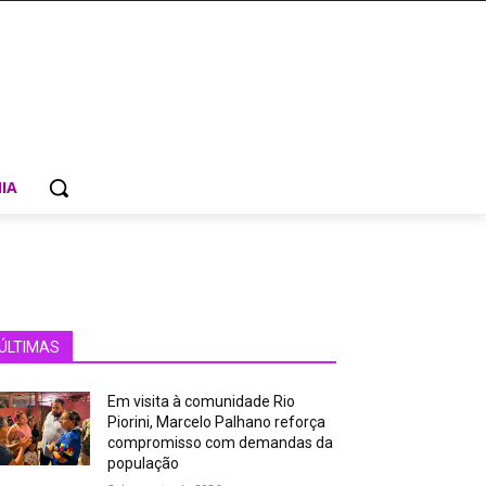
IA
ÚLTIMAS
Em visita à comunidade Rio
Piorini, Marcelo Palhano reforça
compromisso com demandas da
população