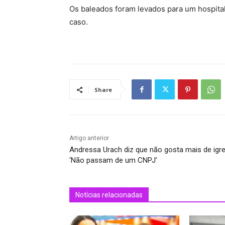
Os baleados foram levados para um hospital d
caso.
Share
Artigo anterior
Andressa Urach diz que não gosta mais de igre
‘Não passam de um CNPJ’
Notícias relacionadas