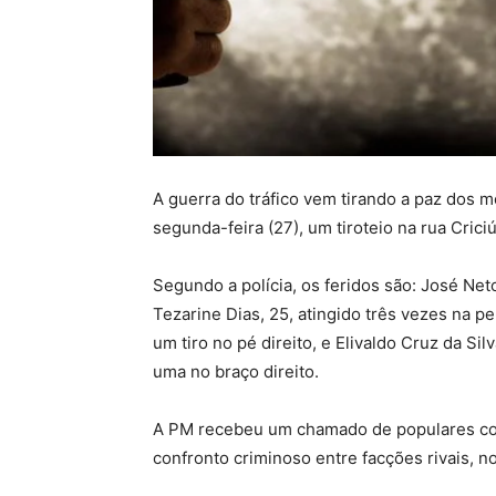
A guerra do tráfico vem tirando a paz dos 
segunda-feira (27), um tiroteio na rua Cric
Segundo a polícia, os feridos são: José Ne
Tezarine Dias, 25, atingido três vezes na p
um tiro no pé direito, e Elivaldo Cruz da Sil
uma no braço direito.
A PM recebeu um chamado de populares co
confronto criminoso entre facções rivais, no