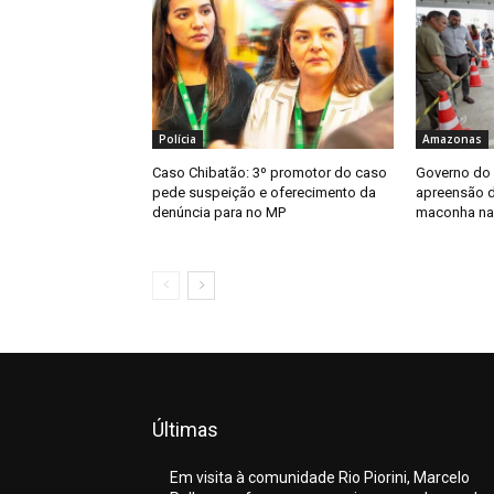
Polícia
Amazonas
Caso Chibatão: 3º promotor do caso
Governo do
pede suspeição e oferecimento da
apreensão d
denúncia para no MP
maconha na 
Últimas
Em visita à comunidade Rio Piorini, Marcelo