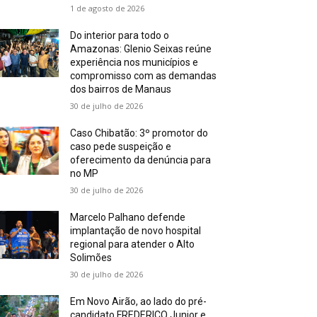
1 de agosto de 2026
Do interior para todo o
Amazonas: Glenio Seixas reúne
experiência nos municípios e
compromisso com as demandas
dos bairros de Manaus
30 de julho de 2026
Caso Chibatão: 3º promotor do
caso pede suspeição e
oferecimento da denúncia para
no MP
30 de julho de 2026
Marcelo Palhano defende
implantação de novo hospital
regional para atender o Alto
Solimões
30 de julho de 2026
Em Novo Airão, ao lado do pré-
candidato FREDERICO Junior e