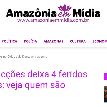
POLÍTICA
POLÍCIA
AMAZONAS
CULTURA
ECONOM
os no Cidade de Deus; veja quem...
acções deixa 4 feridos
; veja quem são