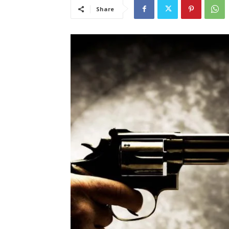
Share