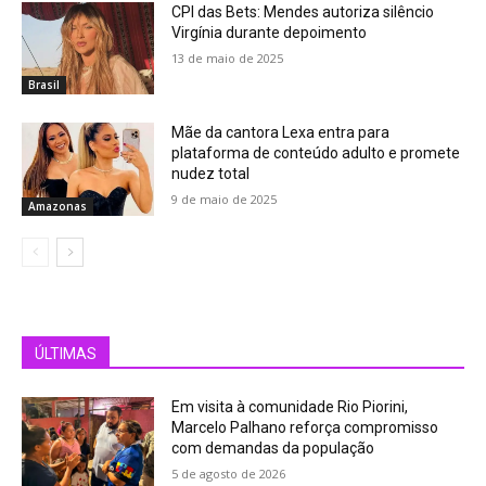
CPI das Bets: Mendes autoriza silêncio
Virgínia durante depoimento
13 de maio de 2025
Brasil
Mãe da cantora Lexa entra para
plataforma de conteúdo adulto e promete
nudez total
9 de maio de 2025
Amazonas
ÚLTIMAS
Em visita à comunidade Rio Piorini,
Marcelo Palhano reforça compromisso
com demandas da população
5 de agosto de 2026