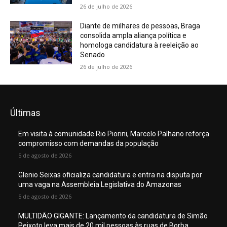
26 de julho de 2026
Diante de milhares de pessoas, Braga
consolida ampla aliança política e
homologa candidatura à reeleição ao
Senado
26 de julho de 2026
Últimas
Em visita à comunidade Rio Piorini, Marcelo Palhano reforça
compromisso com demandas da população
5 de agosto de 2026
Glenio Seixas oficializa candidatura e entra na disputa por
uma vaga na Assembleia Legislativa do Amazonas
5 de agosto de 2026
MULTIDÃO GIGANTE: Lançamento da candidatura de Simão
Peixoto leva mais de 20 mil pessoas às ruas de Borba