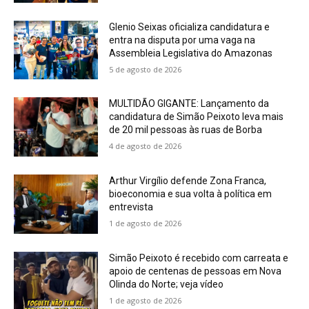
Glenio Seixas oficializa candidatura e
entra na disputa por uma vaga na
Assembleia Legislativa do Amazonas
5 de agosto de 2026
MULTIDÃO GIGANTE: Lançamento da
candidatura de Simão Peixoto leva mais
de 20 mil pessoas às ruas de Borba
4 de agosto de 2026
Arthur Virgílio defende Zona Franca,
bioeconomia e sua volta à política em
entrevista
1 de agosto de 2026
Simão Peixoto é recebido com carreata e
apoio de centenas de pessoas em Nova
Olinda do Norte; veja vídeo
1 de agosto de 2026