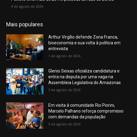
4 de agosto de 2026
Mais populares
Arthur Virgílio defende Zona Franca,
bioeconomia e sua volta à política em
entrevista
1 de agosto de 2026
Glenio Seixas oficializa candidatura e
entra na disputa por uma vaga na
Assembleia Legislativa do Amazonas
5 de agosto de 2026
Em visita à comunidade Rio Piorini,
Marcelo Palhano reforça compromisso
com demandas da população
5 de agosto de 2026