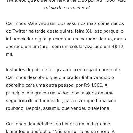
lamentou que o senhor tenha vendido por R$ 1.500: ‘Não
sei se rio ou se choro’
Carlinhos Maia virou um dos assuntos mais comentados
do Twitter na tarde desta quinta-feira (6). Isso porque, o
influenciador digital presentou um morador de rua, que o
abordou em um farol, com um celular avaliado em R$ 12
mil.
Instantes depois de ter gravado a entrega do presente,
Carlinhos descobriu que o morador tinha vendido o
aparelho para uma outra pessoa, por R$ 1.500. A
princípio, ele gravou um vídeo, com a ajuda de uma
seguidora do influenciador, para dizer que tinha sido
roubado. Depois, assumiu que vendeu o telefone.
Carlinhos deu detalhes da história no Instagram e
lamentou o desfecho. “Não sei se rio ou se choro. A