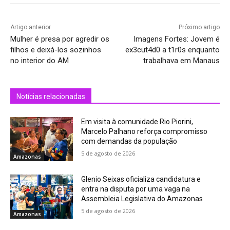
Artigo anterior
Próximo artigo
Mulher é presa por agredir os
Imagens Fortes: Jovem é
filhos e deixá-los sozinhos
ex3cut4d0 a t1r0s enquanto
no interior do AM
trabalhava em Manaus
Notícias relacionadas
Em visita à comunidade Rio Piorini,
Marcelo Palhano reforça compromisso
com demandas da população
5 de agosto de 2026
Amazonas
Glenio Seixas oficializa candidatura e
entra na disputa por uma vaga na
Assembleia Legislativa do Amazonas
5 de agosto de 2026
Amazonas