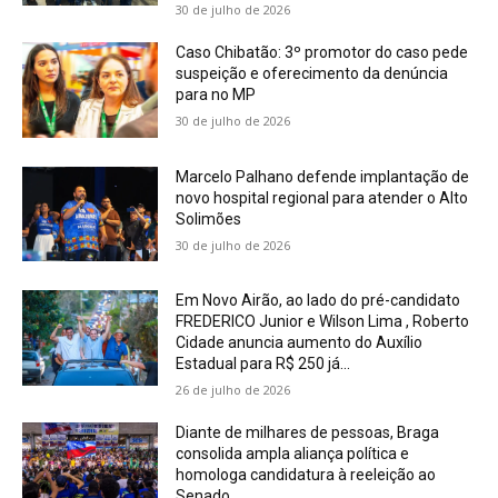
30 de julho de 2026
Caso Chibatão: 3º promotor do caso pede
suspeição e oferecimento da denúncia
para no MP
30 de julho de 2026
Marcelo Palhano defende implantação de
novo hospital regional para atender o Alto
Solimões
30 de julho de 2026
Em Novo Airão, ao lado do pré-candidato
FREDERICO Junior e Wilson Lima , Roberto
Cidade anuncia aumento do Auxílio
Estadual para R$ 250 já...
26 de julho de 2026
Diante de milhares de pessoas, Braga
consolida ampla aliança política e
homologa candidatura à reeleição ao
Senado