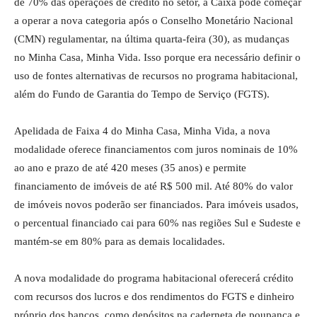
de 70% das operações de crédito no setor, a Caixa pôde começar
a operar a nova categoria após o Conselho Monetário Nacional
(CMN) regulamentar, na última quarta-feira (30), as mudanças
no Minha Casa, Minha Vida. Isso porque era necessário definir o
uso de fontes alternativas de recursos no programa habitacional,
além do Fundo de Garantia do Tempo de Serviço (FGTS).
Apelidada de Faixa 4 do Minha Casa, Minha Vida, a nova
modalidade oferece financiamentos com juros nominais de 10%
ao ano e prazo de até 420 meses (35 anos) e permite
financiamento de imóveis de até R$ 500 mil. Até 80% do valor
de imóveis novos poderão ser financiados. Para imóveis usados,
o percentual financiado cai para 60% nas regiões Sul e Sudeste e
mantém-se em 80% para as demais localidades.
A nova modalidade do programa habitacional oferecerá crédito
com recursos dos lucros e dos rendimentos do FGTS e dinheiro
próprio dos bancos, como depósitos na caderneta de poupança e