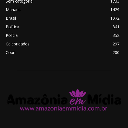
Sem categoria
1733
Manaus
1429
Brasil
1072
Política
841
Polícia
352
Celebridades
297
Coari
200