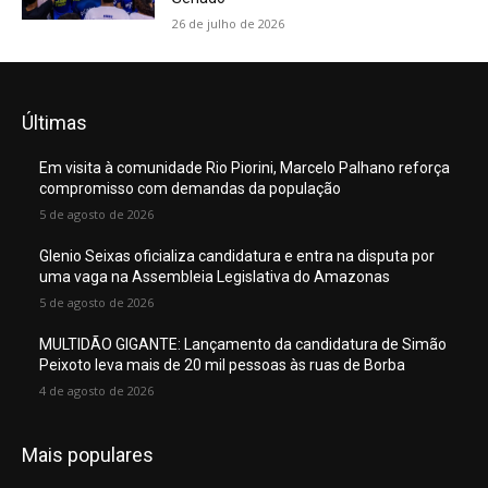
26 de julho de 2026
Últimas
Em visita à comunidade Rio Piorini, Marcelo Palhano reforça
compromisso com demandas da população
5 de agosto de 2026
Glenio Seixas oficializa candidatura e entra na disputa por
uma vaga na Assembleia Legislativa do Amazonas
5 de agosto de 2026
MULTIDÃO GIGANTE: Lançamento da candidatura de Simão
Peixoto leva mais de 20 mil pessoas às ruas de Borba
4 de agosto de 2026
Mais populares