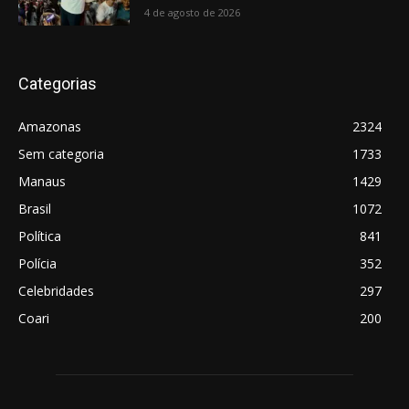
4 de agosto de 2026
Categorias
Amazonas
2324
Sem categoria
1733
Manaus
1429
Brasil
1072
Política
841
Polícia
352
Celebridades
297
Coari
200