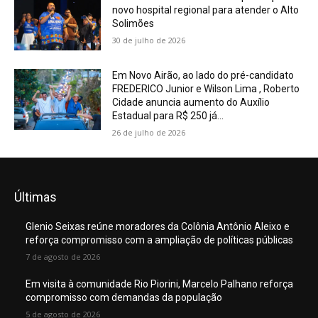
novo hospital regional para atender o Alto
Solimões
30 de julho de 2026
Em Novo Airão, ao lado do pré-candidato
FREDERICO Junior e Wilson Lima , Roberto
Cidade anuncia aumento do Auxílio
Estadual para R$ 250 já...
26 de julho de 2026
Últimas
Glenio Seixas reúne moradores da Colônia Antônio Aleixo e
reforça compromisso com a ampliação de políticas públicas
7 de agosto de 2026
Em visita à comunidade Rio Piorini, Marcelo Palhano reforça
compromisso com demandas da população
5 de agosto de 2026