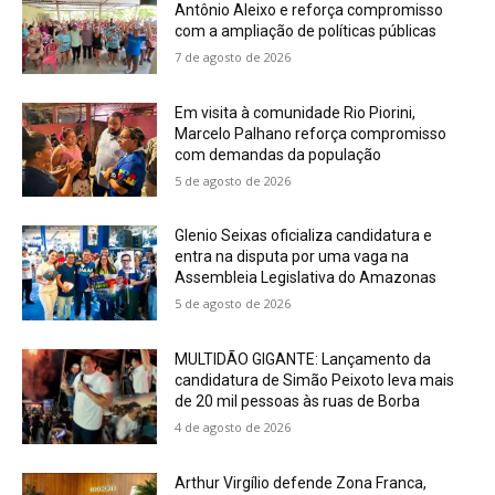
Antônio Aleixo e reforça compromisso
com a ampliação de políticas públicas
7 de agosto de 2026
Em visita à comunidade Rio Piorini,
Marcelo Palhano reforça compromisso
com demandas da população
5 de agosto de 2026
Glenio Seixas oficializa candidatura e
entra na disputa por uma vaga na
Assembleia Legislativa do Amazonas
5 de agosto de 2026
MULTIDÃO GIGANTE: Lançamento da
candidatura de Simão Peixoto leva mais
de 20 mil pessoas às ruas de Borba
4 de agosto de 2026
Arthur Virgílio defende Zona Franca,