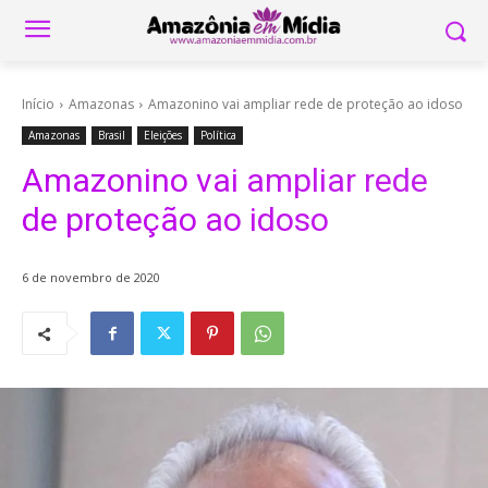
Início
Amazonas
Amazonino vai ampliar rede de proteção ao idoso
Amazonas
Brasil
Eleições
Política
Amazonino vai ampliar rede
de proteção ao idoso
6 de novembro de 2020