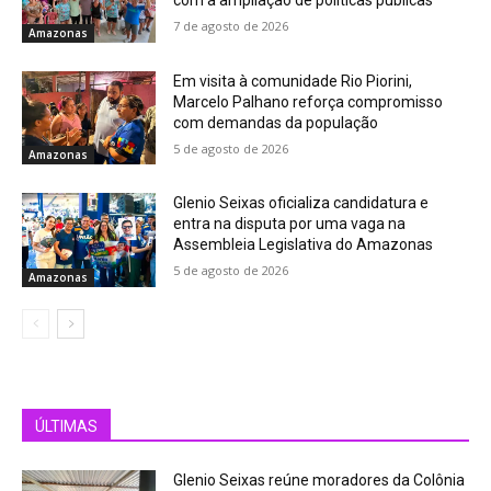
com a ampliação de políticas públicas
7 de agosto de 2026
Amazonas
Em visita à comunidade Rio Piorini,
Marcelo Palhano reforça compromisso
com demandas da população
5 de agosto de 2026
Amazonas
Glenio Seixas oficializa candidatura e
entra na disputa por uma vaga na
Assembleia Legislativa do Amazonas
5 de agosto de 2026
Amazonas
ÚLTIMAS
Glenio Seixas reúne moradores da Colônia