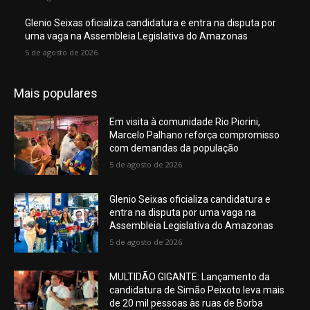
Glenio Seixas oficializa candidatura e entra na disputa por
uma vaga na Assembleia Legislativa do Amazonas
5 de agosto de 2026
Mais populares
Em visita à comunidade Rio Piorini,
Marcelo Palhano reforça compromisso
com demandas da população
5 de agosto de 2026
Glenio Seixas oficializa candidatura e
entra na disputa por uma vaga na
Assembleia Legislativa do Amazonas
5 de agosto de 2026
MULTIDÃO GIGANTE: Lançamento da
candidatura de Simão Peixoto leva mais
de 20 mil pessoas às ruas de Borba