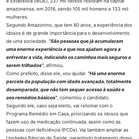
e Estatística (IBGE), 237 mil idosos residiam na capital
amazonense, em 2018, sendo 105 mil homens e 133 mil
mulheres.
Segundo Amazonino, que tem 80 anos, a experiência dos
idosos é de grande importância para o desenvolvimento
de uma sociedade.
“São pessoas que já acumularam
uma enorme experiência e que nos ajudam agora a
enfrentar a vida, indicando os caminhos mais seguros a
serem trilhados”
, afirmou.
Como prefeito, disse ele, vou ajudar.
“Há uma enorme
parcela da população com idade avançada, totalmente
desamparada, que não tem sequer acesso à saúde e
aos remédios básicos”
, comentou o candidato.
Segundo ele, caso seja eleito, vai retomar com o
Programa Remédio em Casa, priorizando os idosos que
fazem uso de medicação continuada, assim como as
pessoas com deficiência (PCDs). Vai também ampliar as
Unidades Básicas de Saúde, garantindo tratamento digno